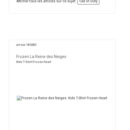
Afficher tous les articles sur ce sujet:
Call of Duty
art non 180683
Frozen La Reine des Neiges
Kids T-Shirt Frozen Heart