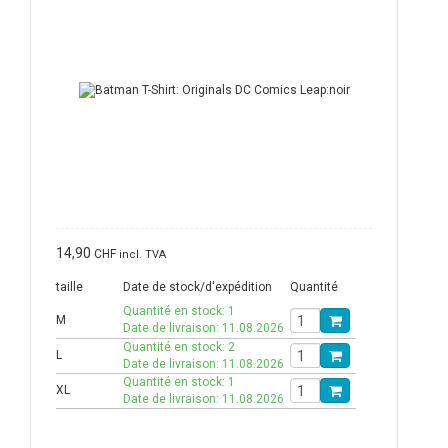
14,90
CHF
incl. TVA
taille
Date de stock/d'expédition
Quantité
Quantité en stock: 1
M
Date de livraison: 11.08.2026
Quantité en stock: 2
L
Date de livraison: 11.08.2026
Quantité en stock: 1
XL
Date de livraison: 11.08.2026