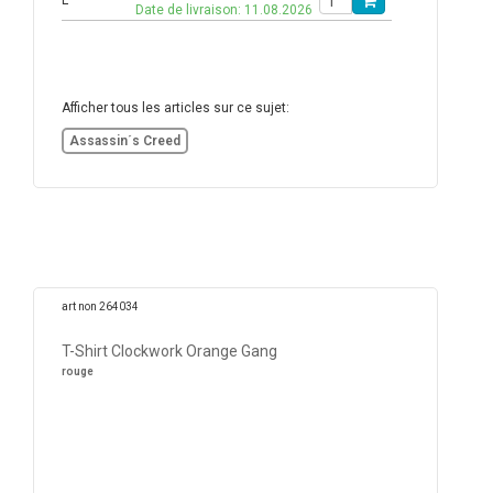
L
Date de livraison: 11.08.2026
Afficher tous les articles sur ce sujet:
Assassin´s Creed
art non 264034
T-Shirt Clockwork Orange Gang
rouge