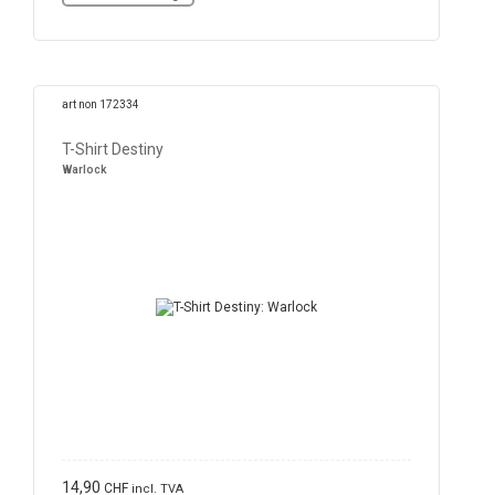
art non 172334
T-Shirt Destiny
Warlock
14,90
CHF
incl. TVA