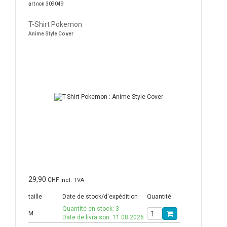
art non 309049
T-Shirt Pokemon
Anime Style Cover
29,90
CHF
incl. TVA
taille
Date de stock/d'expédition
Quantité
Quantité en stock: 3
M
Date de livraison: 11.08.2026