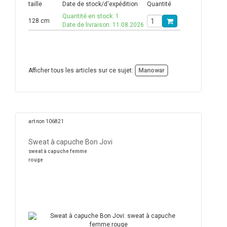
taille
Date de stock/d'expédition
Quantité
Quantité en stock: 1
128 cm
Date de livraison: 11.08.2026
Afficher tous les articles sur ce sujet:
Manowar
art non 106821
Sweat à capuche Bon Jovi
sweat à capuche femme
rouge