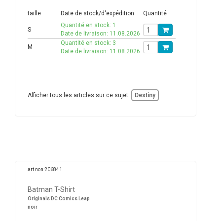
taille
Date de stock/d'expédition
Quantité
Quantité en stock: 1
S
Date de livraison: 11.08.2026
Quantité en stock: 3
M
Date de livraison: 11.08.2026
Afficher tous les articles sur ce sujet:
Destiny
art non 206841
Batman T-Shirt
Originals DC Comics Leap
noir