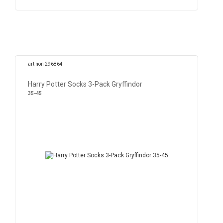
art non 296864
Harry Potter Socks 3-Pack Gryffindor
35-45