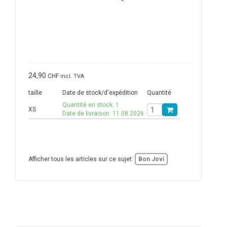
24,90
CHF
incl. TVA
taille
Date de stock/d'expédition
Quantité
Quantité en stock: 1
XS
Date de livraison: 11.08.2026
Afficher tous les articles sur ce sujet:
Bon Jovi