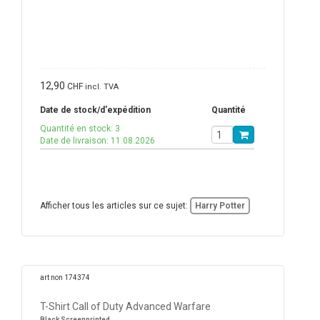
12,90
CHF
incl. TVA
Date de stock/d'expédition
Quantité
Quantité en stock: 3
Date de livraison: 11.08.2026
Afficher tous les articles sur ce sujet:
Harry Potter
art non 174374
T-Shirt Call of Duty Advanced Warfare
Black Screenprinted