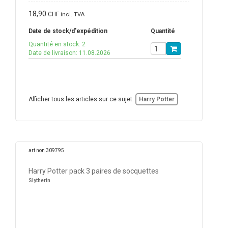
18,90
CHF
incl. TVA
Date de stock/d'expédition
Quantité
Quantité en stock: 2
Date de livraison: 11.08.2026
Afficher tous les articles sur ce sujet:
Harry Potter
art non 309795
Harry Potter pack 3 paires de socquettes
Slytherin