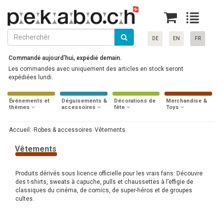
DE
EN
FR
Commandé aujourd'hui, expédié demain.
Les commandes avec uniquement des articles en stock seront
expédiées lundi.
Événements et
Déguisements &
Décorations de
Merchandise &
thèmes
accessoires
fête
Toys
Accueil:
Robes & accessoires
Vêtements
Vêtements
Produits dérivés sous licence officielle pour les vrais fans: Découvre
des t-shirts, sweats à capuche, pulls et chaussettes à l’effigie de
classiques du cinéma, de comics, de super-héros et de groupes
cultes.