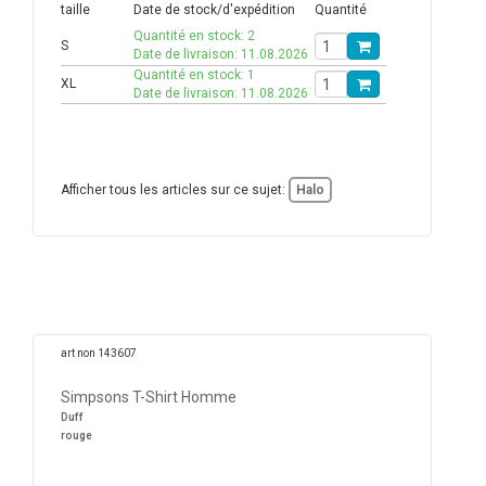
taille
Date de stock/d'expédition
Quantité
Quantité en stock: 2
S
Date de livraison: 11.08.2026
Quantité en stock: 1
XL
Date de livraison: 11.08.2026
Afficher tous les articles sur ce sujet:
Halo
art non 143607
Simpsons T-Shirt Homme
Duff
rouge