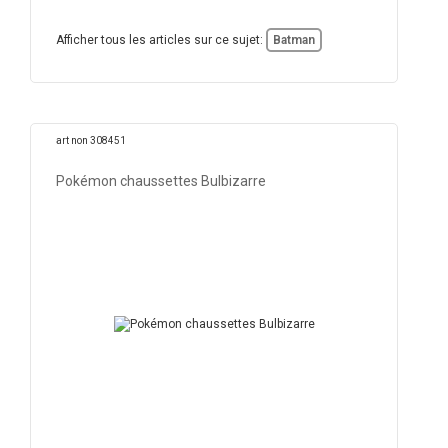
Afficher tous les articles sur ce sujet:
Batman
art non 308451
Pokémon chaussettes Bulbizarre