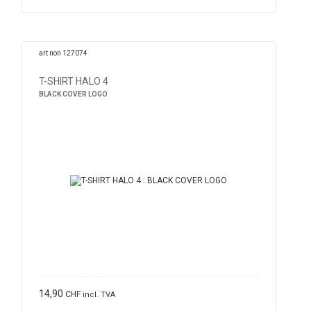
art non 127074
T-SHIRT HALO 4
BLACK COVER LOGO
14,90
CHF
incl. TVA