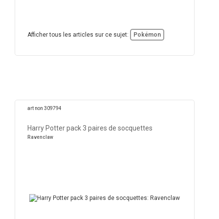
Afficher tous les articles sur ce sujet:
Pokémon
art non 309794
Harry Potter pack 3 paires de socquettes
Ravenclaw