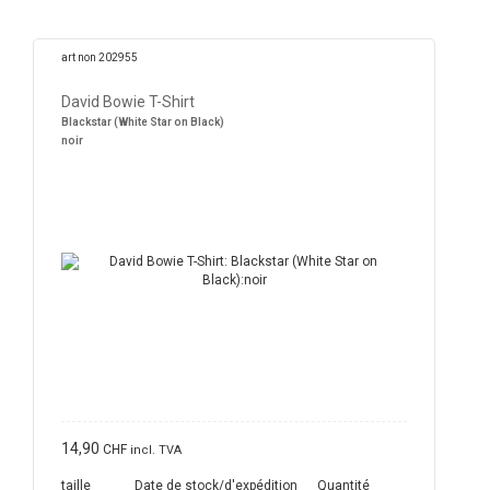
art non 202955
David Bowie T-Shirt
Blackstar (White Star on Black)
noir
14,90
CHF
incl. TVA
taille
Date de stock/d'expédition
Quantité