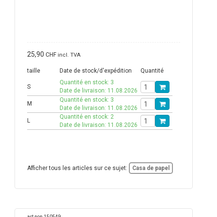
25,90
CHF
incl. TVA
taille
Date de stock/d'expédition
Quantité
Quantité en stock: 3
S
Date de livraison: 11.08.2026
Quantité en stock: 3
M
Date de livraison: 11.08.2026
Quantité en stock: 2
L
Date de livraison: 11.08.2026
Afficher tous les articles sur ce sujet:
Casa de papel
art non 150549