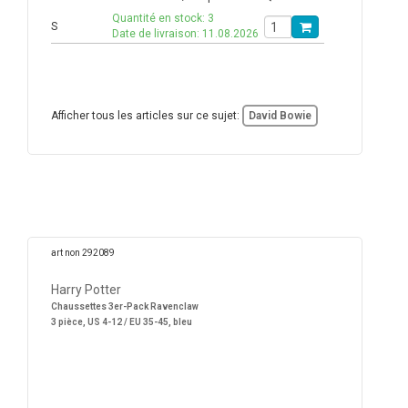
Quantité en stock: 3
S
Date de livraison: 11.08.2026
Afficher tous les articles sur ce sujet:
David Bowie
art non 292089
Harry Potter
Chaussettes 3er-Pack Ravenclaw
3 pièce, US 4-12 / EU 35-45, bleu