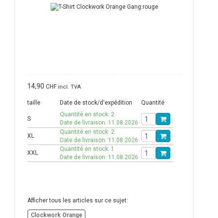
14,90
CHF
incl. TVA
taille
Date de stock/d'expédition
Quantité
Quantité en stock: 2
S
Date de livraison: 11.08.2026
Quantité en stock: 2
XL
Date de livraison: 11.08.2026
Quantité en stock: 1
XXL
Date de livraison: 11.08.2026
Afficher tous les articles sur ce sujet:
Clockwork Orange