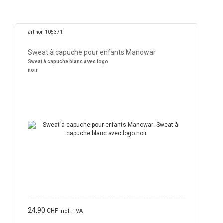
art non 105371
Sweat à capuche pour enfants Manowar
Sweat à capuche blanc avec logo
noir
24,90
CHF
incl. TVA