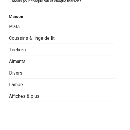
– idéals pour chaque fan et chaque maison !
Maison
Plats
Coussins & linge de lit
Tirelires
Aimants
Divers
Lampe
Affiches & plus