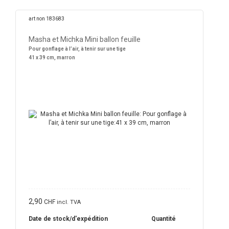
art non 183683
Masha et Michka Mini ballon feuille
Pour gonflage à l’air, à tenir sur une tige
41 x 39 cm, marron
2,90
CHF
incl. TVA
Date de stock/d'expédition
Quantité