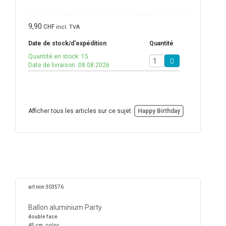
9,90
CHF
incl. TVA
Date de stock/d'expédition
Quantité
Quantité en stock: 15
Date de livraison: 08.08.2026
Afficher tous les articles sur ce sujet:
Happy Birthday
art non 303576
Ballon aluminium Party
double face
45 cm, color