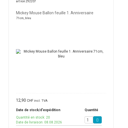
art non 292207
Mickey Mouse Ballon feuille 1. Anniversaire
71cm, bleu
12,90
CHF
incl. TVA
Date de stock/d'expédition
Quantité
Quantité en stock: 20
Date de livraison: 08.08.2026