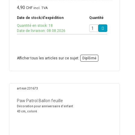
4,90
CHF
incl. TVA
Date de stock/d'expédition
Quantité
Quantité en stock: 18
Date de livraison: 08.08.2026
Afficher tous les articles sur ce sujet:
Diplômé
art non 231673
Paw Patrol Ballon feuille
Décoration pour anniversaire d’enfant
43 cm, coloré