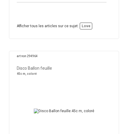
Afficher tous les articles sur ce sujet:
Love
art non 294964
Disco Ballon feuille
45c m, coloré