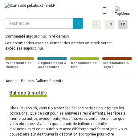
DE
EN
FR
Commandé aujourd'hui, livré demain
Les commandes avec seulement des articles en stock seront
expédiées aujourd'hui.
Événements et
Déguisements &
Décorations de
Merchandise &
thèmes
accessoires
fête
Toys
Accueil:
Ballons
Ballons à motifs
Ballons à motifs
Chez Pekabo.ch, vous trouverez les ballons parfaits pour toutes les
occasions. Que ce soit pour les anniversaires d'enfants, les fêtes à
thème ou autres événements, vous trouverez certainement ce que
vous cherchez. Avec un grand choix de ballons en feuille
d'aluminium et en caoutchouc avec différents motifs et sujets, vous
pouvez être sûr de trouver la décoration appropriée pour votre