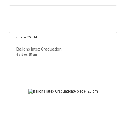
art non 326814
Ballons latex Graduation
6 pièce, 25 cm