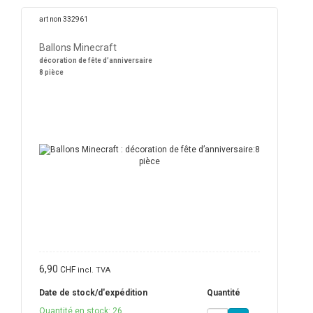
art non 332961
Ballons Minecraft
décoration de fête d’anniversaire
8 pièce
6,90
CHF
incl. TVA
Date de stock/d'expédition
Quantité
Quantité en stock: 26