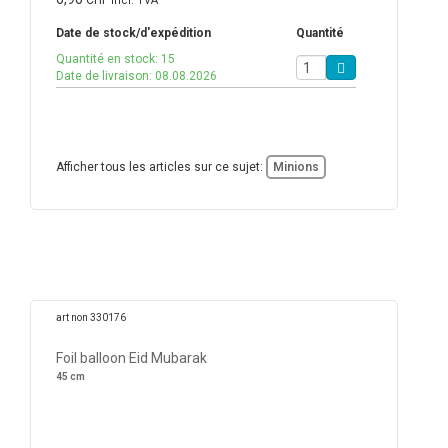
CHF
incl. TVA
Date de stock/d'expédition
Quantité
Quantité en stock: 15
Date de livraison: 08.08.2026
Afficher tous les articles sur ce sujet:
Minions
art non 330176
Foil balloon Eid Mubarak
45 cm