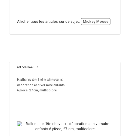
Afficher tous les articles sur ce sujet:
Mickey Mouse
art non 344337
Ballons de fête chevaux
décoration anniversaire enfants
6 pièce, 27 cm, multicolore