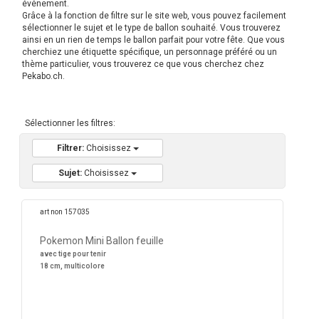
événement.
Grâce à la fonction de filtre sur le site web, vous pouvez facilement
sélectionner le sujet et le type de ballon souhaité. Vous trouverez
ainsi en un rien de temps le ballon parfait pour votre fête. Que vous
cherchiez une étiquette spécifique, un personnage préféré ou un
thème particulier, vous trouverez ce que vous cherchez chez
Pekabo.ch.
Sélectionner les filtres:
Filtrer:
Choisissez
Sujet:
Choisissez
art non 157035
Pokemon Mini Ballon feuille
avec tige pour tenir
18 cm, multicolore