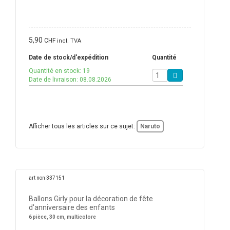
5,90
CHF
incl. TVA
Date de stock/d'expédition
Quantité
Quantité en stock: 19
Date de livraison: 08.08.2026
Afficher tous les articles sur ce sujet:
Naruto
art non 337151
Ballons Girly pour la décoration de fête
d'anniversaire des enfants
6 pièce, 30 cm, multicolore