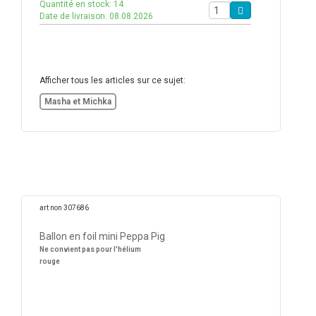
Quantité en stock: 14
Date de livraison: 08.08.2026
Afficher tous les articles sur ce sujet:
Masha et Michka
art non 307686
Ballon en foil mini Peppa Pig
Ne convient pas pour l'hélium
rouge