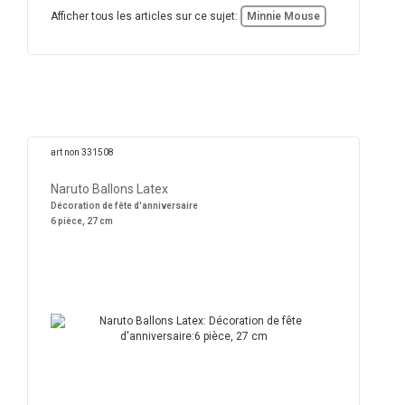
Afficher tous les articles sur ce sujet:
Minnie Mouse
art non 331508
Naruto Ballons Latex
Décoration de fête d'anniversaire
6 pièce, 27 cm