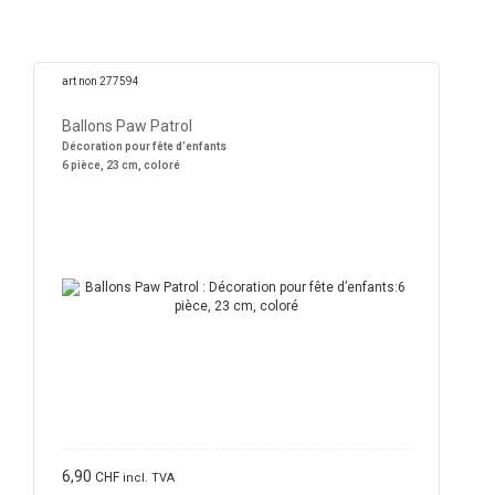
art non 277594
Ballons Paw Patrol
Décoration pour fête d’enfants
6 pièce, 23 cm, coloré
6,90
CHF
incl. TVA