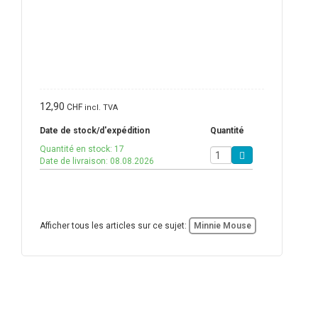
12,90
CHF
incl. TVA
Date de stock/d'expédition
Quantité
Quantité en stock: 17
Date de livraison: 08.08.2026
Afficher tous les articles sur ce sujet:
Minnie Mouse