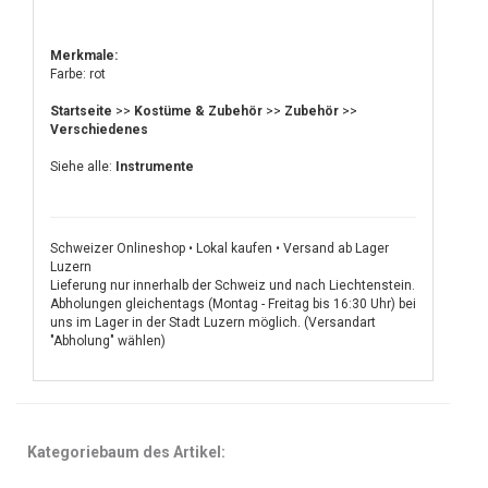
Merkmale:
Farbe: rot
Startseite
>>
Kostüme & Zubehör
>>
Zubehör
>>
Verschiedenes
Siehe alle:
Instrumente
Schweizer Onlineshop • Lokal kaufen • Versand ab Lager
Luzern
Lieferung nur innerhalb der Schweiz und nach Liechtenstein.
Abholungen gleichentags (Montag - Freitag bis 16:30 Uhr) bei
uns im Lager in der Stadt Luzern möglich. (Versandart
"Abholung" wählen)
Kategoriebaum des Artikel: