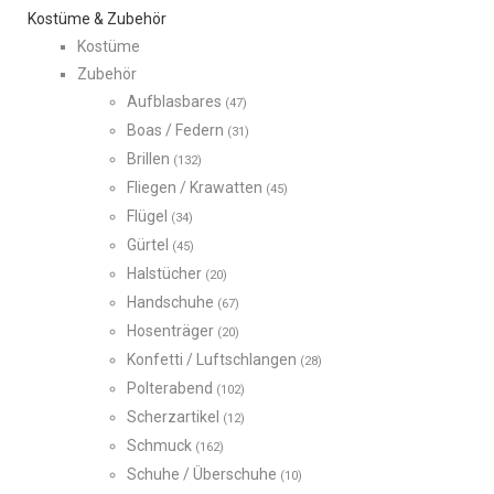
Kostüme & Zubehör
Kostüme
Zubehör
Aufblasbares
(47)
Boas / Federn
(31)
Brillen
(132)
Fliegen / Krawatten
(45)
Flügel
(34)
Gürtel
(45)
Halstücher
(20)
Handschuhe
(67)
Hosenträger
(20)
Konfetti / Luftschlangen
(28)
Polterabend
(102)
Scherzartikel
(12)
Schmuck
(162)
Schuhe / Überschuhe
(10)