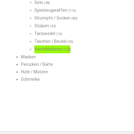
Sets
(38)
Spielzeugwaffen
(110)
Strümpfe / Socken
(80)
Stulpen
(40)
Tanzwedel
(16)
Taschen / Beutel
(50)
Verschiedenes
(122)
Masken
Perücken / Bärte
Hüte / Mützen
Schminke