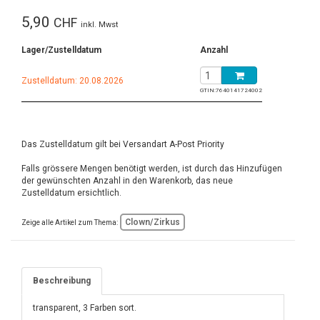
5,90
CHF
inkl. Mwst
Lager/Zustelldatum
Anzahl
Zustelldatum: 20.08.2026
GTIN:
7640141724002
Das Zustelldatum gilt bei Versandart A-Post Priority
Falls grössere Mengen benötigt werden, ist durch das Hinzufügen
der gewünschten Anzahl in den Warenkorb, das neue
Zustelldatum ersichtlich.
Clown/Zirkus
Zeige alle Artikel zum Thema:
Beschreibung
transparent, 3 Farben sort.