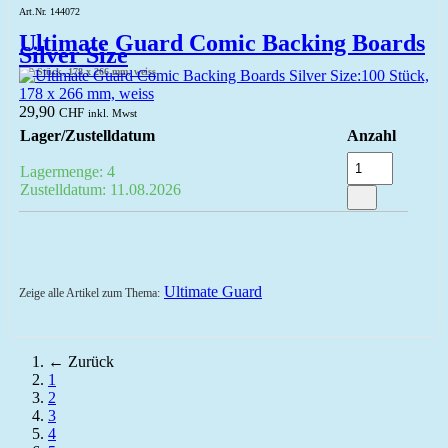
Art.Nr. 144072
Ultimate Guard Comic Backing Boards
Silver Size
100 Stück, 178 x 266 mm, weiss
29,90
CHF
inkl. Mwst
Lager/Zustelldatum
Anzahl
Lagermenge: 4
Zustelldatum: 11.08.2026
Ultimate Guard
Zeige alle Artikel zum Thema:
← Zurück
1
2
3
4