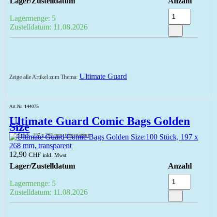
Lager/Zustelldatum
Anzahl
Lagermenge: 5
Zustelldatum: 11.08.2026
Ultimate Guard
Zeige alle Artikel zum Thema:
Art.Nr. 144075
Ultimate Guard Comic Bags Golden
Size
100 Stück, 197 x 268 mm, transparent
12,90
CHF
inkl. Mwst
Lager/Zustelldatum
Anzahl
Lagermenge: 5
Zustelldatum: 11.08.2026