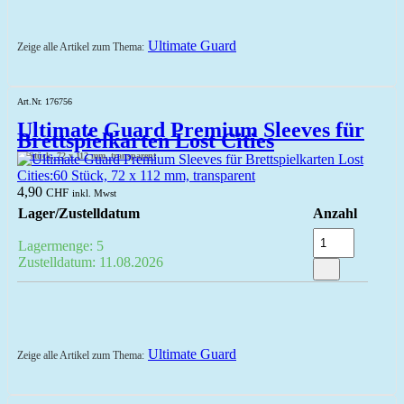
Ultimate Guard
Zeige alle Artikel zum Thema:
Art.Nr. 176756
Ultimate Guard Premium Sleeves für
Brettspielkarten Lost Cities
60 Stück, 72 x 112 mm, transparent
4,90
CHF
inkl. Mwst
Lager/Zustelldatum
Anzahl
Lagermenge: 5
Zustelldatum: 11.08.2026
Ultimate Guard
Zeige alle Artikel zum Thema: