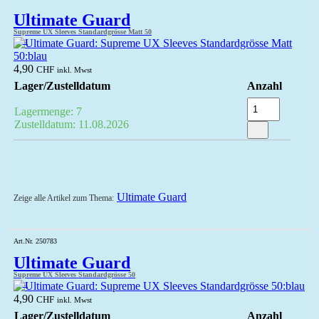
Ultimate Guard
Supreme UX Sleeves Standardgrösse Matt 50
blau
4,90
CHF
inkl. Mwst
Lager/Zustelldatum
Anzahl
Lagermenge: 7
Zustelldatum: 11.08.2026
Ultimate Guard
Zeige alle Artikel zum Thema:
Art.Nr. 250783
Ultimate Guard
Supreme UX Sleeves Standardgrösse 50
blau
4,90
CHF
inkl. Mwst
Lager/Zustelldatum
Anzahl