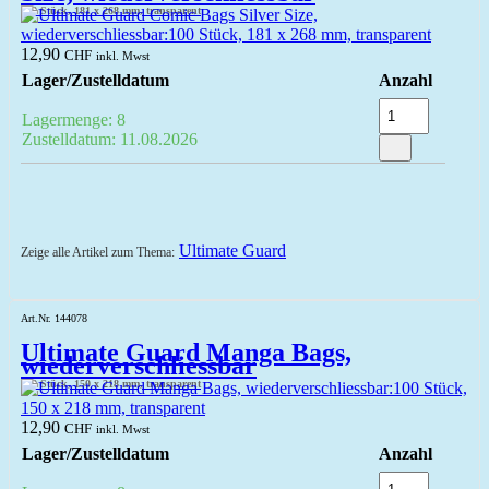
100 Stück, 181 x 268 mm, transparent
12,90
CHF
inkl. Mwst
Lager/Zustelldatum
Anzahl
Lagermenge: 8
Zustelldatum: 11.08.2026
Ultimate Guard
Zeige alle Artikel zum Thema:
Art.Nr. 144078
Ultimate Guard Manga Bags,
wiederverschliessbar
100 Stück, 150 x 218 mm, transparent
12,90
CHF
inkl. Mwst
Lager/Zustelldatum
Anzahl