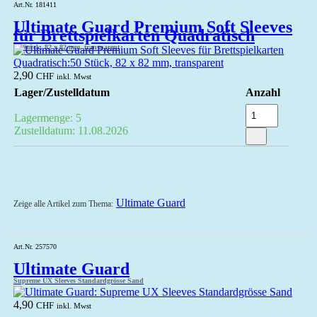
Art.Nr. 181411
Ultimate Guard Premium Soft Sleeves
für Brettspielkarten Quadratisch
50 Stück, 82 x 82 mm, transparent
2,90
CHF
inkl. Mwst
Lager/Zustelldatum
Anzahl
Lagermenge: 5
Zustelldatum: 11.08.2026
Ultimate Guard
Zeige alle Artikel zum Thema:
Art.Nr. 257570
Ultimate Guard
Supreme UX Sleeves Standardgrösse Sand
4,90
CHF
inkl. Mwst