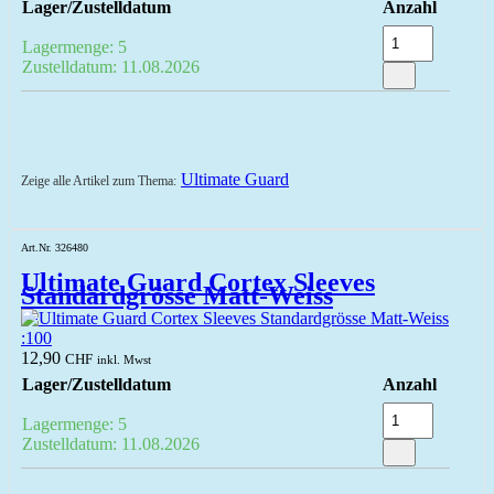
Lager/Zustelldatum
Anzahl
Lagermenge: 5
Zustelldatum: 11.08.2026
Ultimate Guard
Zeige alle Artikel zum Thema:
Art.Nr. 326480
Ultimate Guard Cortex Sleeves
Standardgrösse Matt-Weiss
100
12,90
CHF
inkl. Mwst
Lager/Zustelldatum
Anzahl
Lagermenge: 5
Zustelldatum: 11.08.2026