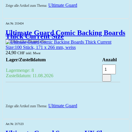
Ultimate Guard
Zeige alle Artikel zum Thema:
Art.Nr. 215424
Ultimate Guard Comic Backing Boards
Thick Current Size
100 Stück, 171 x 266 mm, weiss
24,90
CHF
inkl. Mwst
Lager/Zustelldatum
Anzahl
Lagermenge: 8
Zustelldatum: 11.08.2026
Ultimate Guard
Zeige alle Artikel zum Thema:
Art.Nr. 217123