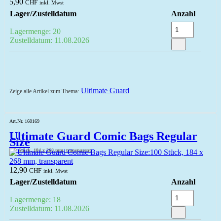
5,90
CHF
inkl. Mwst
Lager/Zustelldatum
Anzahl
Lagermenge: 20
Zustelldatum: 11.08.2026
Ultimate Guard
Zeige alle Artikel zum Thema:
Art.Nr. 160169
Ultimate Guard Comic Bags Regular
Size
100 Stück, 184 x 268 mm, transparent
12,90
CHF
inkl. Mwst
Lager/Zustelldatum
Anzahl
Lagermenge: 18
Zustelldatum: 11.08.2026