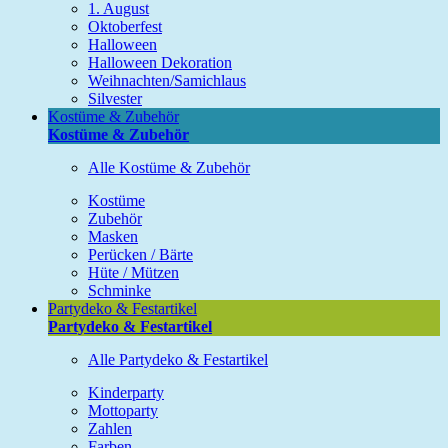
1. August
Oktoberfest
Halloween
Halloween Dekoration
Weihnachten/Samichlaus
Silvester
Kostüme & Zubehör
Kostüme & Zubehör
Alle Kostüme & Zubehör
Kostüme
Zubehör
Masken
Perücken / Bärte
Hüte / Mützen
Schminke
Partydeko & Festartikel
Partydeko & Festartikel
Alle Partydeko & Festartikel
Kinderparty
Mottoparty
Zahlen
Farben