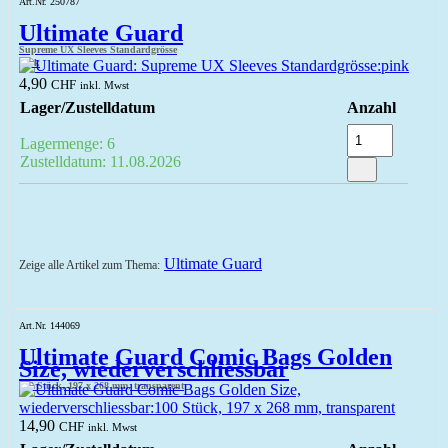
Art.Nr. 250787
Ultimate Guard
Supreme UX Sleeves Standardgrösse
pink
4,90
CHF
inkl. Mwst
Lager/Zustelldatum
Anzahl
Lagermenge: 6
Zustelldatum: 11.08.2026
Ultimate Guard
Zeige alle Artikel zum Thema:
Art.Nr. 144069
Ultimate Guard Comic Bags Golden
Size, wiederverschliessbar
100 Stück, 197 x 268 mm, transparent
14,90
CHF
inkl. Mwst