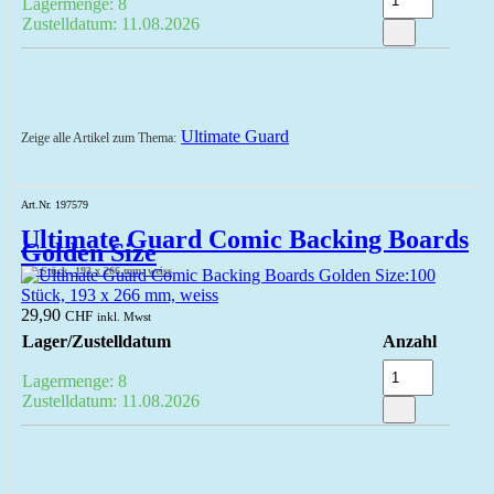
Lagermenge: 8
Zustelldatum: 11.08.2026
Ultimate Guard
Zeige alle Artikel zum Thema:
Art.Nr. 197579
Ultimate Guard Comic Backing Boards
Golden Size
100 Stück, 193 x 266 mm, weiss
29,90
CHF
inkl. Mwst
Lager/Zustelldatum
Anzahl
Lagermenge: 8
Zustelldatum: 11.08.2026