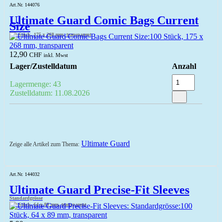
Art.Nr. 144076
Ultimate Guard Comic Bags Current
Size
100 Stück, 175 x 268 mm, transparent
12,90
CHF
inkl. Mwst
Lager/Zustelldatum
Anzahl
Lagermenge: 43
Zustelldatum: 11.08.2026
Ultimate Guard
Zeige alle Artikel zum Thema:
Art.Nr. 144032
Ultimate Guard Precise-Fit Sleeves
Standardgrösse
100 Stück, 64 x 89 mm, transparent