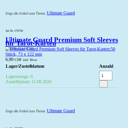
Ultimate Guard
Zeige alle Artikel zum Thema:
Art.Nr. 176758
Ultimate Guard Premium Soft Sleeves
für Tarot-Karten
50 Stück, 73 x 122 mm
6,90
CHF
inkl. Mwst
Lager/Zustelldatum
Anzahl
Lagermenge: 6
Zustelldatum: 11.08.2026
Ultimate Guard
Zeige alle Artikel zum Thema: