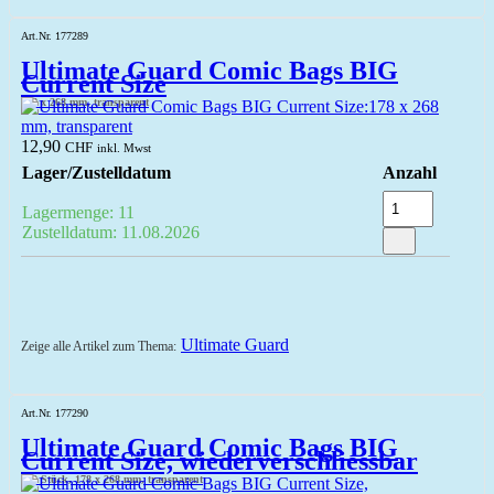
Art.Nr. 177289
Ultimate Guard Comic Bags BIG
Current Size
178 x 268 mm, transparent
12,90
CHF
inkl. Mwst
Lager/Zustelldatum
Anzahl
Lagermenge: 11
Zustelldatum: 11.08.2026
Ultimate Guard
Zeige alle Artikel zum Thema:
Art.Nr. 177290
Ultimate Guard Comic Bags BIG
Current Size, wiederverschliessbar
100 Stück, 178 x 268 mm, transparent