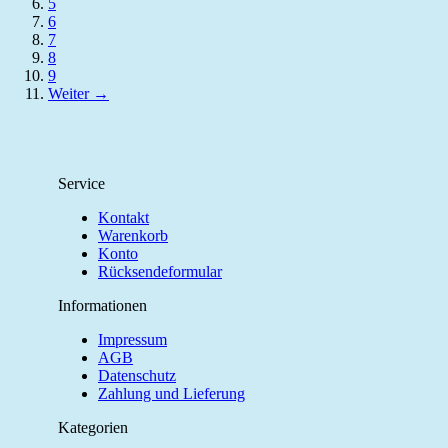
5
6
7
8
9
Weiter →
Service
Kontakt
Warenkorb
Konto
Rücksendeformular
Informationen
Impressum
AGB
Datenschutz
Zahlung und Lieferung
Kategorien