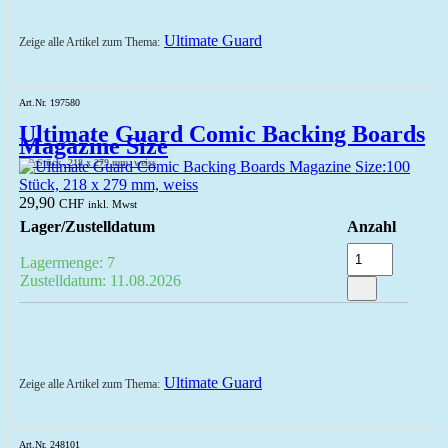
Ultimate Guard
Zeige alle Artikel zum Thema:
Art.Nr. 197580
Ultimate Guard Comic Backing Boards
Magazine Size
100 Stück, 218 x 279 mm, weiss
29,90
CHF
inkl. Mwst
Lager/Zustelldatum
Anzahl
Lagermenge: 7
Zustelldatum: 11.08.2026
Ultimate Guard
Zeige alle Artikel zum Thema:
Art.Nr. 248101