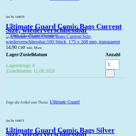
Art.Nr. 144070
Ultimate Guard Comic Bags Current
Size, wiederverschliessbar
100 Stück, 175 x 268 mm, transparent
14,90
CHF
inkl. Mwst
Lager/Zustelldatum
Anzahl
Lagermenge: 8
Zustelldatum: 11.08.2026
Ultimate Guard
Zeige alle Artikel zum Thema:
Art.Nr. 144071
Ultimate Guard Comic Bags Silver
Size, wiederverschliessbar