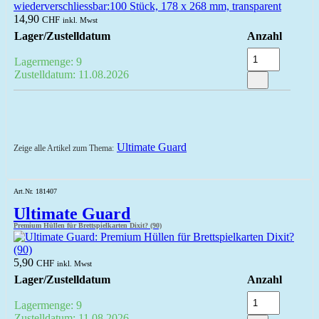
14,90
CHF
inkl. Mwst
Lager/Zustelldatum
Anzahl
Lagermenge: 9
Zustelldatum: 11.08.2026
Ultimate Guard
Zeige alle Artikel zum Thema:
Art.Nr. 181407
Ultimate Guard
Premium Hüllen für Brettspielkarten Dixit? (90)
5,90
CHF
inkl. Mwst
Lager/Zustelldatum
Anzahl
Lagermenge: 9
Zustelldatum: 11.08.2026