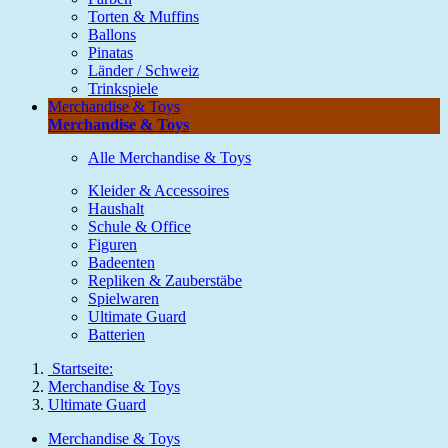
Torten & Muffins
Ballons
Pinatas
Länder / Schweiz
Trinkspiele
Merchandise & Toys
Merchandise & Toys
Alle Merchandise & Toys
Kleider & Accessoires
Haushalt
Schule & Office
Figuren
Badeenten
Repliken & Zauberstäbe
Spielwaren
Ultimate Guard
Batterien
Startseite:
Merchandise & Toys
Ultimate Guard
Merchandise & Toys