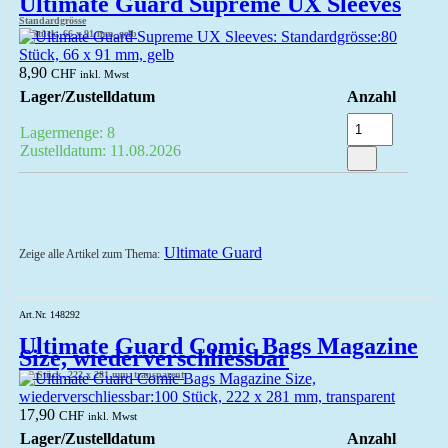
Ultimate Guard Supreme UX Sleeves
Standardgrösse
80 Stück, 66 x 91 mm, gelb
8,90
CHF
inkl. Mwst
Lager/Zustelldatum
Anzahl
Lagermenge: 8
Zustelldatum: 11.08.2026
Ultimate Guard
Zeige alle Artikel zum Thema:
Art.Nr. 148292
Ultimate Guard Comic Bags Magazine
Size, wiederverschliessbar
100 Stück, 222 x 281 mm, transparent
17,90
CHF
inkl. Mwst
Lager/Zustelldatum
Anzahl