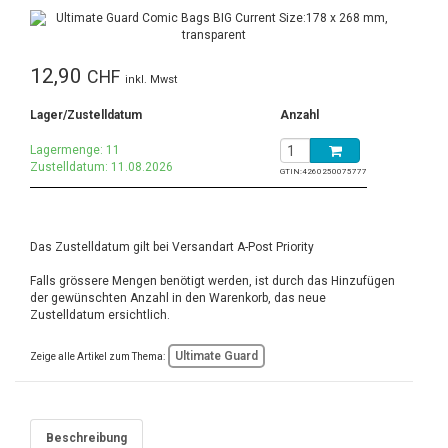
12,90
CHF
inkl. Mwst
Lager/Zustelldatum
Anzahl
Lagermenge: 11
Zustelldatum: 11.08.2026
GTIN:
4260250075777
Das Zustelldatum gilt bei Versandart A-Post Priority
Falls grössere Mengen benötigt werden, ist durch das Hinzufügen
der gewünschten Anzahl in den Warenkorb, das neue
Zustelldatum ersichtlich.
Ultimate Guard
Zeige alle Artikel zum Thema:
Beschreibung