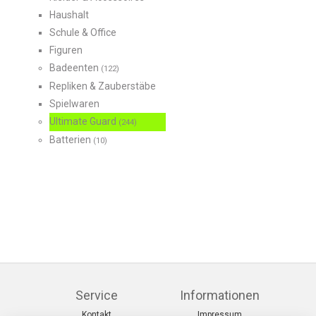
Haushalt
Schule & Office
Figuren
Badeenten
(122)
Repliken & Zauberstäbe
Spielwaren
Ultimate Guard
(244)
Batterien
(10)
Service
Informationen
Kontakt
Impressum