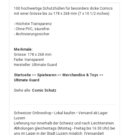
100 hochwertige Schutzhüllen für besonders dicke Comics
mit einer Grösse bis zu 178 x 268 mm (7 x 10 1/2 inches).
- Höchste Transparenz
- Ohne PVC, säurefrei
- Archivierungssicher
Merkmale:
Grösse: 178 x 268 mm
Farbe: transparent
Hersteller: Ultimate Guard
Startseite
>>
Spielwaren
>>
Merchandise & Toys
>>
Ultimate Guard
Siehe alle:
Comic Schutz
Schweizer Onlineshop • Lokal kaufen • Versand ab Lager
Luzern
Lieferung nur innerhalb der Schweiz und nach Liechtenstein.
Abholungen gleichentags (Montag - Freitag bis 16:30 Uhr) bei
uns im Lager in der Stadt Luzern möglich. (Versandart