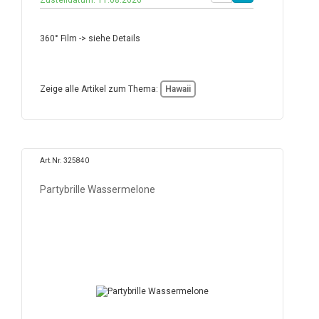
Zustelldatum: 11.08.2026
360° Film -> siehe Details
Zeige alle Artikel zum Thema:
Hawaii
Art.Nr. 325840
Partybrille Wassermelone