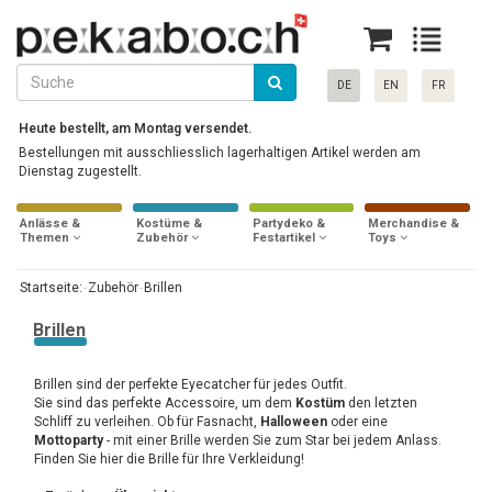
DE
EN
FR
Heute bestellt, am Montag versendet.
Bestellungen mit ausschliesslich lagerhaltigen Artikel werden am
Dienstag zugestellt.
Anlässe &
Kostüme &
Partydeko &
Merchandise &
Themen
Zubehör
Festartikel
Toys
Startseite:
Zubehör
Brillen
Brillen
Brillen sind der perfekte Eyecatcher für jedes Outfit.
Sie sind das perfekte Accessoire, um dem
Kostüm
den letzten
Schliff zu verleihen. Ob für Fasnacht,
Halloween
oder eine
Mottoparty
- mit einer Brille werden Sie zum Star bei jedem Anlass.
Finden Sie hier die Brille für Ihre Verkleidung!