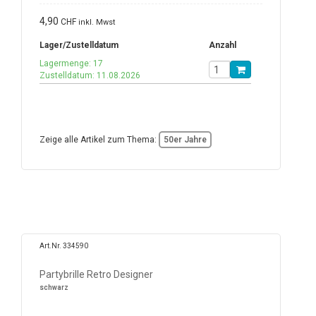
4,90
CHF
inkl. Mwst
Lager/Zustelldatum
Anzahl
Lagermenge: 17
Zustelldatum: 11.08.2026
Zeige alle Artikel zum Thema:
50er Jahre
Art.Nr. 334590
Partybrille Retro Designer
schwarz