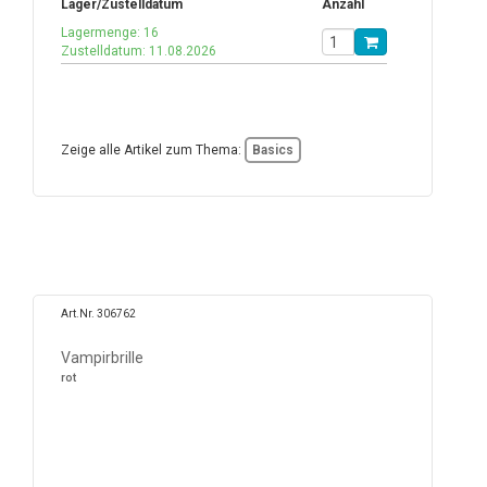
Lager/Zustelldatum
Anzahl
Lagermenge: 16
Zustelldatum: 11.08.2026
Zeige alle Artikel zum Thema:
Basics
Art.Nr. 306762
Vampirbrille
rot