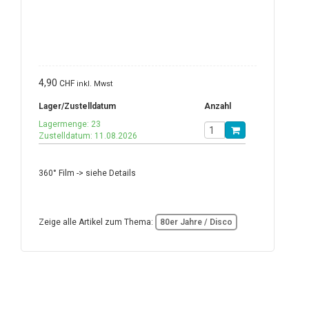
4,90
CHF
inkl. Mwst
Lager/Zustelldatum
Anzahl
Lagermenge: 23
Zustelldatum: 11.08.2026
360° Film -> siehe Details
Zeige alle Artikel zum Thema:
80er Jahre / Disco