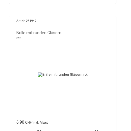
Art.Nr. 231947
Brille mit runden Gläsern
rot
6,90
CHF
inkl. Mwst