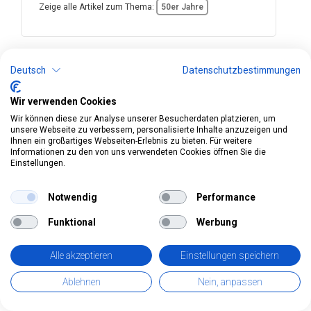
Zeige alle Artikel zum Thema:
50er Jahre
Deutsch
Datenschutzbestimmungen
Wir verwenden Cookies
Art.Nr. 325839
Wir können diese zur Analyse unserer Besucherdaten platzieren, um
unsere Webseite zu verbessern, personalisierte Inhalte anzuzeigen und
Partybrille Ananas
Ihnen ein großartiges Webseiten-Erlebnis zu bieten. Für weitere
Informationen zu den von uns verwendeten Cookies öffnen Sie die
gelb
Einstellungen.
Notwendig
Performance
Funktional
Werbung
Alle akzeptieren
Einstellungen speichern
Ablehnen
Nein, anpassen