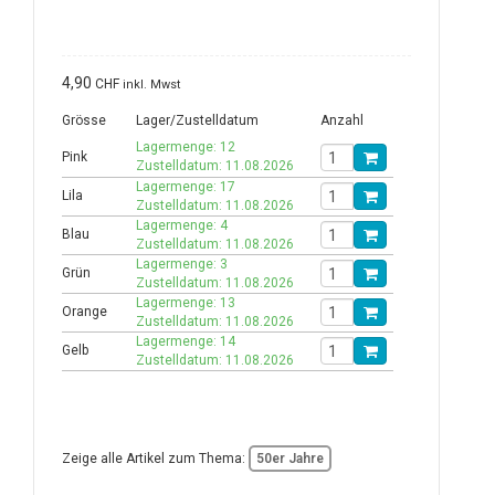
4,90
CHF
inkl. Mwst
Grösse
Lager/Zustelldatum
Anzahl
Lagermenge: 12
Pink
Zustelldatum: 11.08.2026
Lagermenge: 17
Lila
Zustelldatum: 11.08.2026
Lagermenge: 4
Blau
Zustelldatum: 11.08.2026
Lagermenge: 3
Grün
Zustelldatum: 11.08.2026
Lagermenge: 13
Orange
Zustelldatum: 11.08.2026
Lagermenge: 14
Gelb
Zustelldatum: 11.08.2026
Zeige alle Artikel zum Thema:
50er Jahre