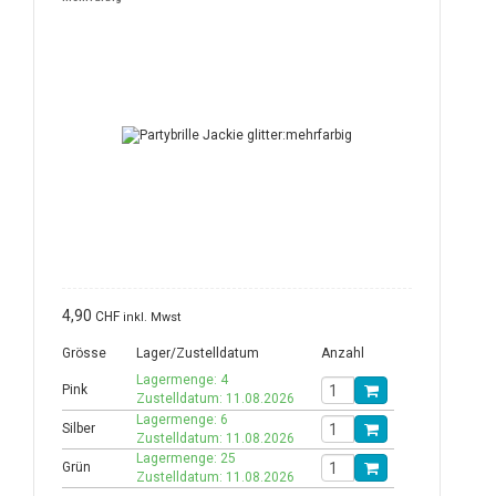
4,90
CHF
inkl. Mwst
Grösse
Lager/Zustelldatum
Anzahl
Lagermenge: 4
Pink
Zustelldatum: 11.08.2026
Lagermenge: 6
Silber
Zustelldatum: 11.08.2026
Lagermenge: 25
Grün
Zustelldatum: 11.08.2026