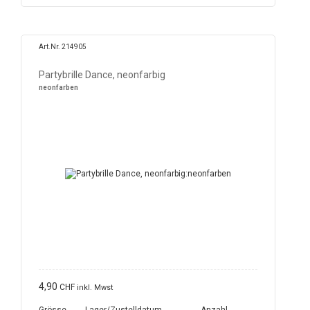
Art.Nr. 214905
Partybrille Dance, neonfarbig
neonfarben
4,90
CHF
inkl. Mwst