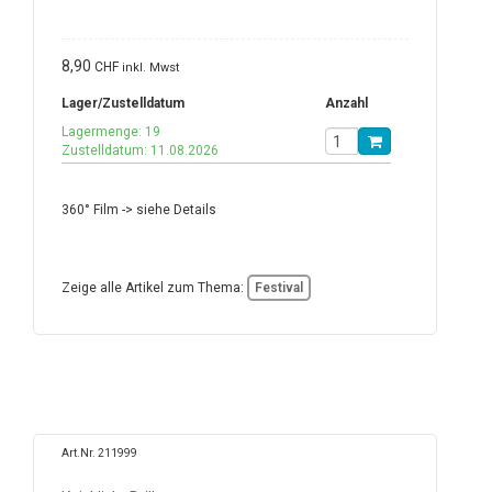
8,90
CHF
inkl. Mwst
Lager/Zustelldatum
Anzahl
Lagermenge: 19
Zustelldatum: 11.08.2026
360° Film -> siehe Details
Zeige alle Artikel zum Thema:
Festival
Art.Nr. 211999