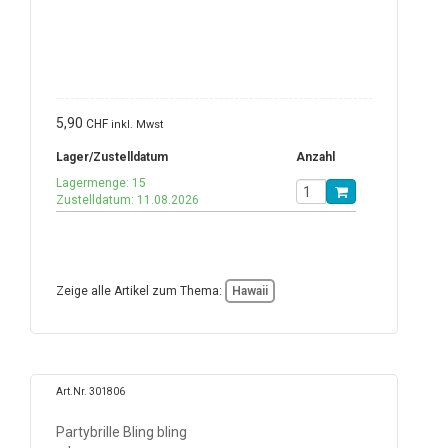
5,90
CHF
inkl. Mwst
Lager/Zustelldatum
Anzahl
Lagermenge: 15
Zustelldatum: 11.08.2026
Zeige alle Artikel zum Thema:
Hawaii
Art.Nr. 301806
Partybrille Bling bling