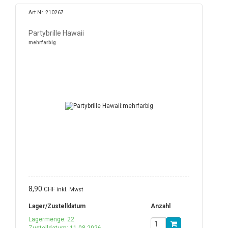
Art.Nr. 210267
Partybrille Hawaii
mehrfarbig
8,90
CHF
inkl. Mwst
Lager/Zustelldatum
Anzahl
Lagermenge: 22