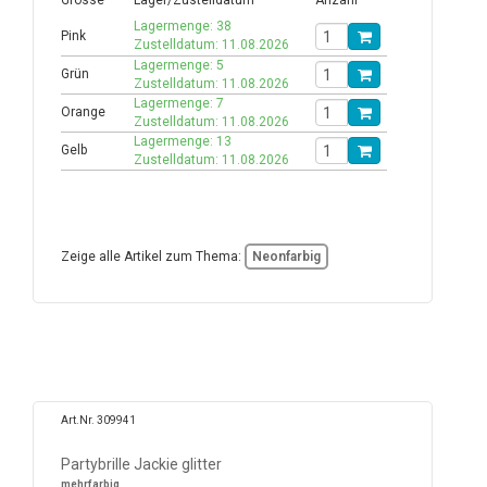
Grösse
Lager/Zustelldatum
Anzahl
Lagermenge: 38
Pink
Zustelldatum: 11.08.2026
Lagermenge: 5
Grün
Zustelldatum: 11.08.2026
Lagermenge: 7
Orange
Zustelldatum: 11.08.2026
Lagermenge: 13
Gelb
Zustelldatum: 11.08.2026
Zeige alle Artikel zum Thema:
Neonfarbig
Art.Nr. 309941
Partybrille Jackie glitter
mehrfarbig