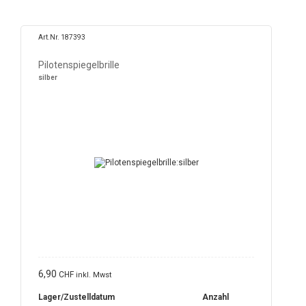
Art.Nr. 187393
Pilotenspiegelbrille
silber
6,90
CHF
inkl. Mwst
Lager/Zustelldatum
Anzahl