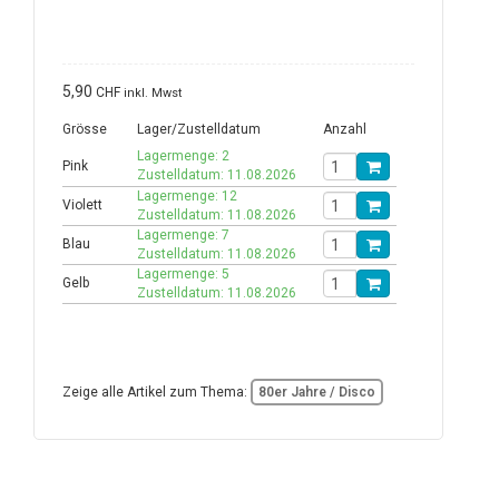
5,90
CHF
inkl. Mwst
Grösse
Lager/Zustelldatum
Anzahl
Lagermenge: 2
Pink
Zustelldatum: 11.08.2026
Lagermenge: 12
Violett
Zustelldatum: 11.08.2026
Lagermenge: 7
Blau
Zustelldatum: 11.08.2026
Lagermenge: 5
Gelb
Zustelldatum: 11.08.2026
Zeige alle Artikel zum Thema:
80er Jahre / Disco