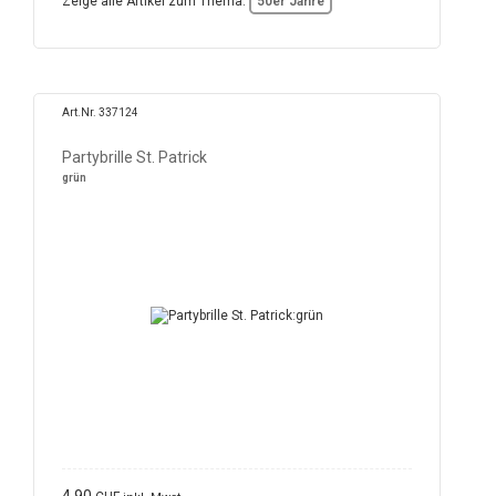
Zeige alle Artikel zum Thema:
50er Jahre
Art.Nr. 337124
Partybrille St. Patrick
grün