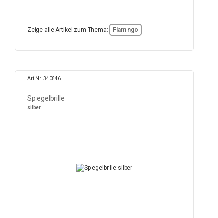
Zeige alle Artikel zum Thema:
Flamingo
Art.Nr. 340846
Spiegelbrille
silber