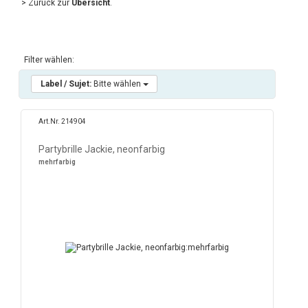
> Zurück zur
Übersicht
.
Filter wählen:
Label / Sujet:
Bitte wählen
Art.Nr. 214904
Partybrille Jackie, neonfarbig
mehrfarbig