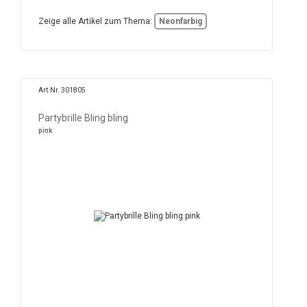
Zeige alle Artikel zum Thema:
Neonfarbig
Art.Nr. 301805
Partybrille Bling bling
pink