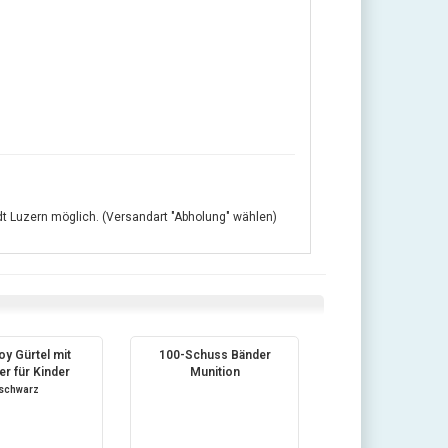
adt Luzern möglich. (Versandart "Abholung" wählen)
y Gürtel mit
100-Schuss Bänder
er für Kinder
Munition
schwarz