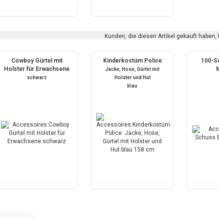
Kunden, die diesen Artikel gekauft haben,
Cowboy Gürtel mit
Kinderkostüm Police
100-S
Holster für Erwachsene
Jacke, Hose, Gürtel mit
schwarz
Holster und Hut
blau