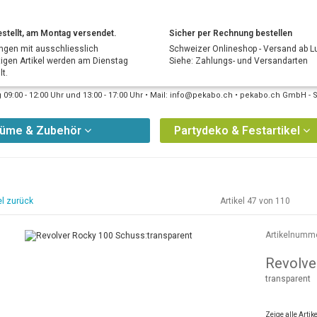
stellt, am Montag versendet.
Sicher per Rechnung bestellen
ngen mit ausschliesslich
Schweizer Onlineshop - Versand ab L
tigen Artikel werden am Dienstag
Siehe: Zahlungs- und Versandarten
t.
09:00 - 12:00 Uhr und 13:00 - 17:00 Uhr • Mail: info@pekabo.ch • pekabo.ch GmbH - 
tüme & Zubehör
Partydeko & Festartikel
el zurück
Artikel 47 von 110
Artikelnumm
Revolve
transparent
Zeige alle Arti