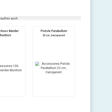
 kauften auch
chuss Bänder
Pistole Parabellum
Munition
23 cm, transparent