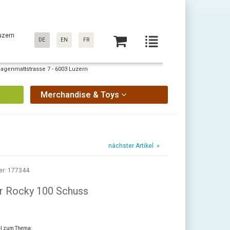
uzern
DE
EN
FR
Sagenmattstrasse 7 - 6003 Luzern
Merchandise & Toys
nächster Artikel »
er: 177344
r Rocky 100 Schuss
kel zum Thema: