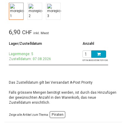
6,90
CHF
inkl. Mwst
Lager/Zustelldatum
Anzahl
Lagermenge: 5
Zustelldatum: 07.08.2026
GTIN:
8003558709106
Das Zustelldatum gilt bei Versandart A-Post Priority
Falls grössere Mengen benötigt werden, ist durch das Hinzufügen
der gewünschten Anzahl in den Warenkorb, das neue
Zustelldatum ersichtlich.
Piraten
Zeige alle Artikel zum Thema: