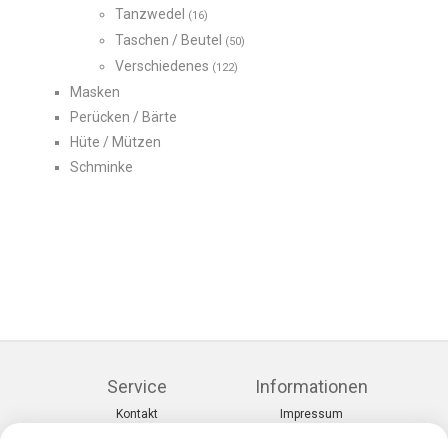
Tanzwedel
(16)
Taschen / Beutel
(50)
Verschiedenes
(122)
Masken
Perücken / Bärte
Hüte / Mützen
Schminke
Service
Informationen
Kontakt
Impressum
Warenkorb
AGB