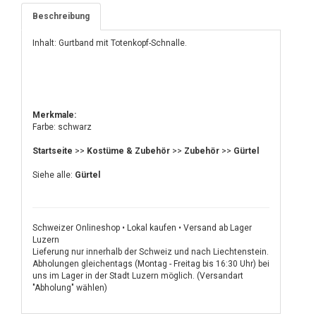
Beschreibung
Inhalt: Gurtband mit Totenkopf-Schnalle.
Merkmale:
Farbe: schwarz
Startseite
>>
Kostüme & Zubehör
>>
Zubehör
>>
Gürtel
Siehe alle:
Gürtel
Schweizer Onlineshop • Lokal kaufen • Versand ab Lager
Luzern
Lieferung nur innerhalb der Schweiz und nach Liechtenstein.
Abholungen gleichentags (Montag - Freitag bis 16:30 Uhr) bei
uns im Lager in der Stadt Luzern möglich. (Versandart
"Abholung" wählen)