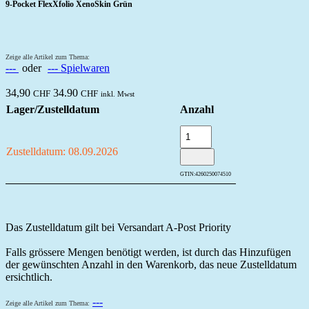
9-Pocket FlexXfolio XenoSkin Grün
Zeige alle Artikel zum Thema:
---
oder
--- Spielwaren
34,90
34.90
CHF
CHF
inkl. Mwst
Lager/Zustelldatum
Anzahl
Zustelldatum: 08.09.2026
GTIN:
4260250074510
Das Zustelldatum gilt bei Versandart A-Post Priority
Falls grössere Mengen benötigt werden, ist durch das Hinzufügen
der gewünschten Anzahl in den Warenkorb, das neue Zustelldatum
ersichtlich.
---
Zeige alle Artikel zum Thema: