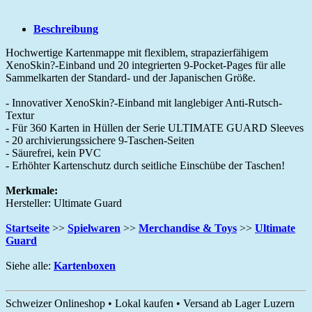
Beschreibung
Hochwertige Kartenmappe mit flexiblem, strapazierfähigem
XenoSkin?-Einband und 20 integrierten 9-Pocket-Pages für alle
Sammelkarten der Standard- und der Japanischen Größe.
- Innovativer XenoSkin?-Einband mit langlebiger Anti-Rutsch-
Textur
- Für 360 Karten in Hüllen der Serie ULTIMATE GUARD Sleeves
- 20 archivierungssichere 9-Taschen-Seiten
- Säurefrei, kein PVC
- Erhöhter Kartenschutz durch seitliche Einschübe der Taschen!
Merkmale:
Hersteller: Ultimate Guard
Startseite
>>
Spielwaren
>>
Merchandise & Toys
>>
Ultimate
Guard
Siehe alle:
Kartenboxen
Schweizer Onlineshop • Lokal kaufen • Versand ab Lager Luzern