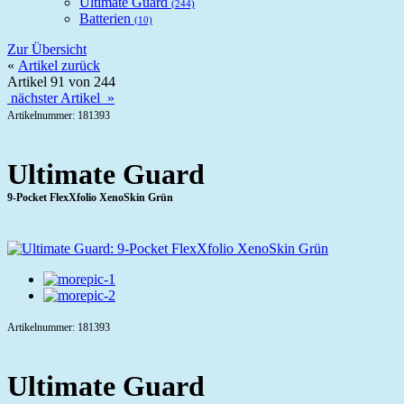
Ultimate Guard
(244)
Batterien
(10)
Zur Übersicht
«
Artikel zurück
Artikel 91 von 244
nächster Artikel »
Artikelnummer: 181393
Ultimate Guard
9-Pocket FlexXfolio XenoSkin Grün
Artikelnummer: 181393
Ultimate Guard