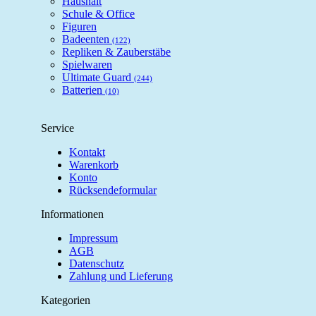
Haushalt
Schule & Office
Figuren
Badeenten
(122)
Repliken & Zauberstäbe
Spielwaren
Ultimate Guard
(244)
Batterien
(10)
Service
Kontakt
Warenkorb
Konto
Rücksendeformular
Informationen
Impressum
AGB
Datenschutz
Zahlung und Lieferung
Kategorien