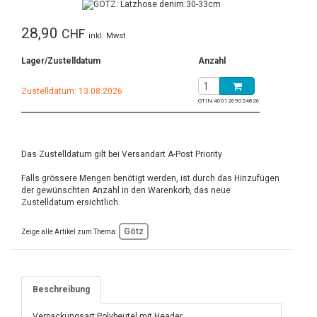
28,90
CHF
inkl. Mwst
Lager/Zustelldatum
Anzahl
Zustelldatum: 13.08.2026
GTIN:
4001269024826
Das Zustelldatum gilt bei Versandart A-Post Priority
Falls grössere Mengen benötigt werden, ist durch das Hinzufügen
der gewünschten Anzahl in den Warenkorb, das neue
Zustelldatum ersichtlich.
Götz
Zeige alle Artikel zum Thema:
Beschreibung
Verpackungsart:Polybeutel mit Header