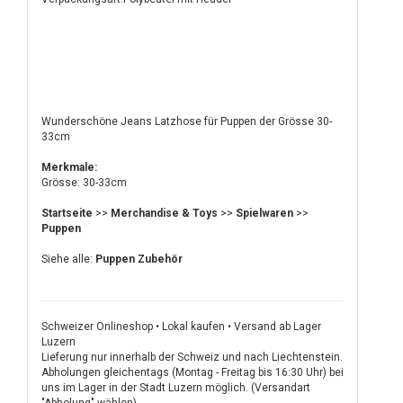
Wunderschöne Jeans Latzhose für Puppen der Grösse 30-
33cm
Merkmale:
Grösse: 30-33cm
Startseite
>>
Merchandise & Toys
>>
Spielwaren
>>
Puppen
Siehe alle:
Puppen Zubehör
Schweizer Onlineshop • Lokal kaufen • Versand ab Lager
Luzern
Lieferung nur innerhalb der Schweiz und nach Liechtenstein.
Abholungen gleichentags (Montag - Freitag bis 16:30 Uhr) bei
uns im Lager in der Stadt Luzern möglich. (Versandart