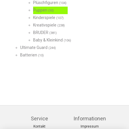
Plüschfiguren
(104)
Puppen
(50)
Kinderspiele
(107)
Kreativspiele
(238)
BRUDER
(381)
Baby & Kleinkind
(106)
Ultimate Guard
(244)
Batterien
(10)
Service
Informationen
Kontakt
Impressum