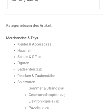
"Abholung" wählen)
Kategoriebaum des Artikel:
Merchandise & Toys
Kleider & Accessoires
Haushalt
Schule & Office
Figuren
Badeenten
(123)
Repliken & Zauberstäbe
Spielwaren
Sommer & Strand
(318)
Gesellschaftsspiele
(59)
Elektronikspiele
(36)
Puzzles
(129)