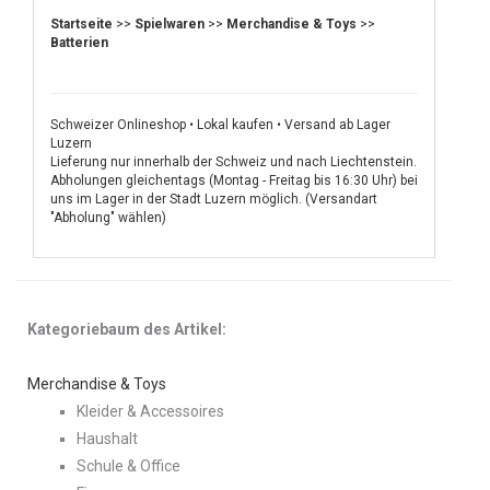
Startseite
>>
Spielwaren
>>
Merchandise & Toys
>>
Batterien
Schweizer Onlineshop • Lokal kaufen • Versand ab Lager
Luzern
Lieferung nur innerhalb der Schweiz und nach Liechtenstein.
Abholungen gleichentags (Montag - Freitag bis 16:30 Uhr) bei
uns im Lager in der Stadt Luzern möglich. (Versandart
"Abholung" wählen)
Kategoriebaum des Artikel:
Merchandise & Toys
Kleider & Accessoires
Haushalt
Schule & Office