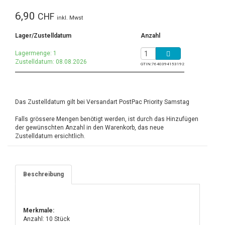
6,90
CHF
inkl. Mwst
Lager/Zustelldatum
Anzahl
Lagermenge: 1
Zustelldatum: 08.08.2026
GTIN:
7640394153192
Das Zustelldatum gilt bei Versandart PostPac Priority Samstag
Falls grössere Mengen benötigt werden, ist durch das Hinzufügen
der gewünschten Anzahl in den Warenkorb, das neue
Zustelldatum ersichtlich.
Beschreibung
Merkmale:
Anzahl: 10 Stück