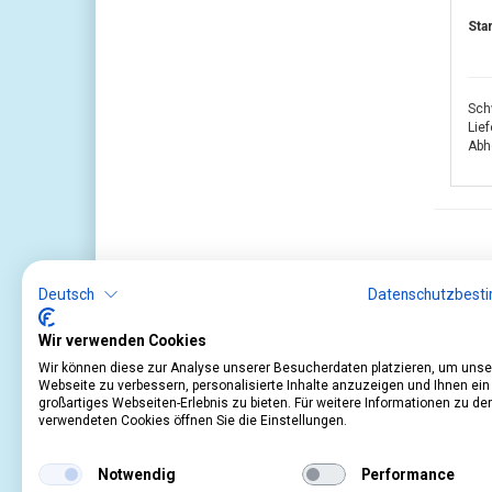
Sta
Sch
Lie
Abho
Deutsch
Datenschutzbest
Wir verwenden Cookies
Wir können diese zur Analyse unserer Besucherdaten platzieren, um unse
Webseite zu verbessern, personalisierte Inhalte anzuzeigen und Ihnen ein
großartiges Webseiten-Erlebnis zu bieten. Für weitere Informationen zu de
verwendeten Cookies öffnen Sie die Einstellungen.
Service
Informationen
Notwendig
Performance
Kontakt
Impressum