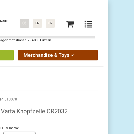
uzern
DE
EN
FR
Sagenmattstrasse 7 - 6003 Luzern
Merchandise & Toys
er: 310078
e Varta Knopfzelle CR2032
kel zum Thema: