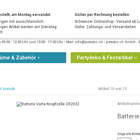
stellt, am Montag versendet.
Sicher per Rechnung bestellen
ngen mit ausschliesslich
Schweizer Onlineshop - Versand ab L
tigen Artikel werden am Dienstag
Siehe: Zahlungs- und Versandarten
t.
09:00 - 12:00 Uhr und 13:00 - 17:00 Uhr • Mail: info@pekabo.ch • pekabo.ch GmbH - 
tüme & Zubehör
Partydeko & Festartikel
el zurück
Artikel 10 von 10
Artikelnumm
Batteri
Zeige alle Arti