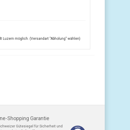
adt Luzern möglich. (Versandart "Abholung" wählen)
ine-Shopping Garantie
chweizer Gütesiegel für Sicherheit und