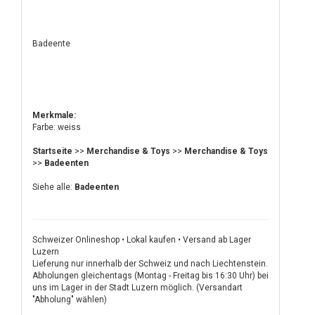
Badeente
Merkmale:
Farbe: weiss
Startseite
>>
Merchandise & Toys
>>
Merchandise & Toys
>>
Badeenten
Siehe alle:
Badeenten
Schweizer Onlineshop • Lokal kaufen • Versand ab Lager
Luzern
Lieferung nur innerhalb der Schweiz und nach Liechtenstein.
Abholungen gleichentags (Montag - Freitag bis 16:30 Uhr) bei
uns im Lager in der Stadt Luzern möglich. (Versandart
"Abholung" wählen)