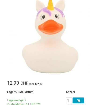
12,90
CHF
inkl. Mwst
Lager/Zustelldatum
Anzahl
Lagermenge: 2
Zustelldatum: 11.08.2026