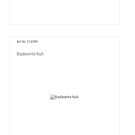
Art.Nr. 216789
Badeente Kuh