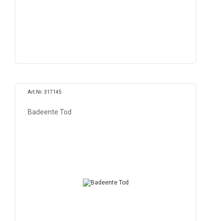
Art.Nr. 317145
Badeente Tod