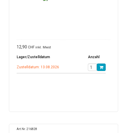
12,90
CHF
inkl. Mwst
Lager/Zustelldatum
Anzahl
Zustelldatum: 13.08.2026
Art.Nr. 216828