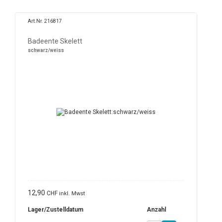
Art.Nr. 216817
Badeente Skelett
schwarz/weiss
12,90
CHF
inkl. Mwst
Lager/Zustelldatum
Anzahl