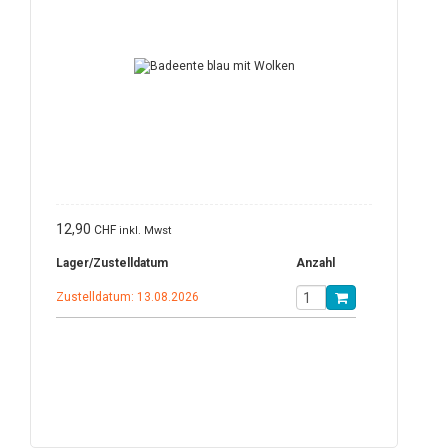
12,90
CHF
inkl. Mwst
Lager/Zustelldatum
Anzahl
Zustelldatum: 13.08.2026