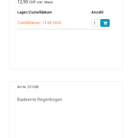
12,90
CHF
inkl. Mwst
Lager/Zustelldatum
Anzahl
Zustelldatum: 13.08.2026
Art.Nr. 231338
Badeente Regenbogen