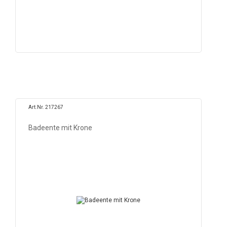
Art.Nr. 217267
Badeente mit Krone