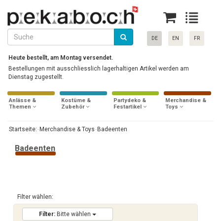
DE
EN
FR
Heute bestellt, am Montag versendet.
Bestellungen mit ausschliesslich lagerhaltigen Artikel werden am
Dienstag zugestellt.
Anlässe &
Kostüme &
Partydeko &
Merchandise &
Themen
Zubehör
Festartikel
Toys
Startseite:
Merchandise & Toys
Badeenten
Badeenten
Filter wählen:
Filter:
Bitte wählen