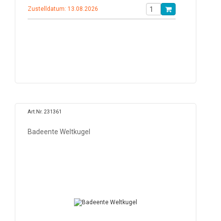
Zustelldatum: 13.08.2026
Art.Nr. 231361
Badeente Weltkugel