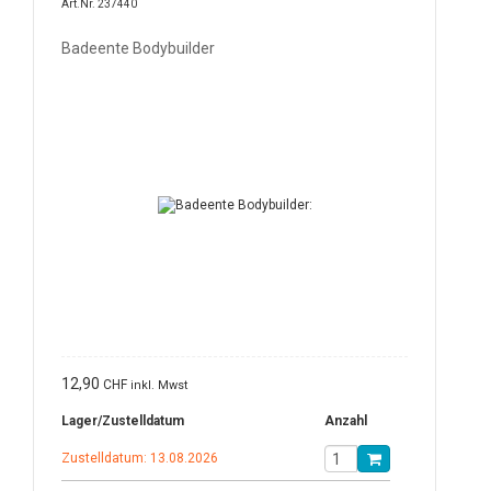
Art.Nr. 237440
Badeente Bodybuilder
12,90
CHF
inkl. Mwst
Lager/Zustelldatum
Anzahl
Zustelldatum: 13.08.2026