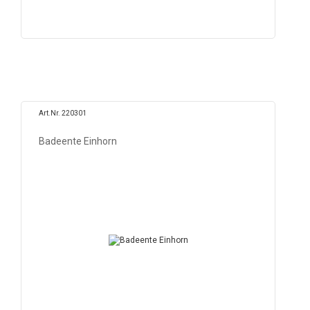
Art.Nr. 220301
Badeente Einhorn