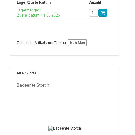
Lager/Zustelldatum
Anzahl
Lagermenge: 1
Zustelldatum: 11.08.2026
Zeige alle Artikel zum Thema:
Iron Man
Art.Nr. 299931
Badeente Storch