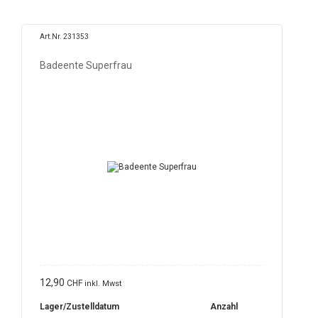
Art.Nr. 231353
Badeente Superfrau
12,90
CHF
inkl. Mwst
Lager/Zustelldatum
Anzahl