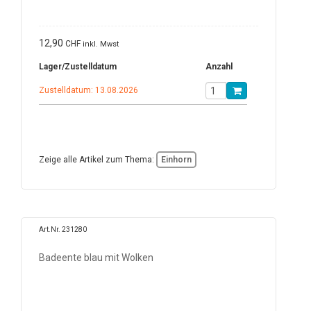
12,90
CHF
inkl. Mwst
Lager/Zustelldatum
Anzahl
Zustelldatum: 13.08.2026
Zeige alle Artikel zum Thema:
Einhorn
Art.Nr. 231280
Badeente blau mit Wolken