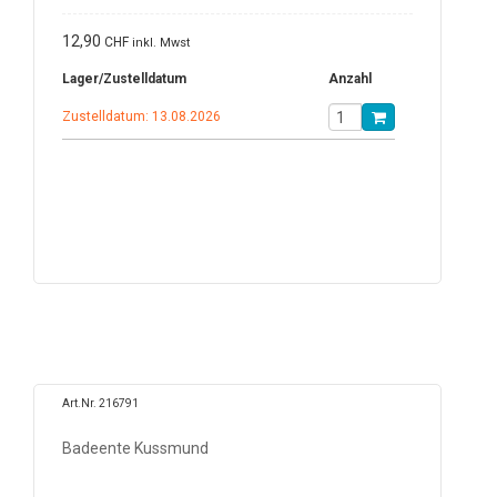
12,90
CHF
inkl. Mwst
Lager/Zustelldatum
Anzahl
Zustelldatum: 13.08.2026
Art.Nr. 216791
Badeente Kussmund