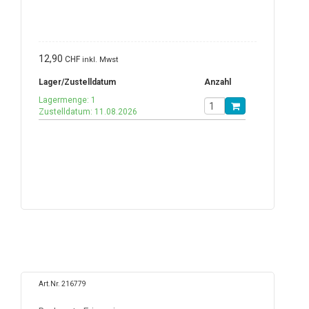
12,90
CHF
inkl. Mwst
Lager/Zustelldatum
Anzahl
Lagermenge: 1
Zustelldatum: 11.08.2026
Art.Nr. 216779