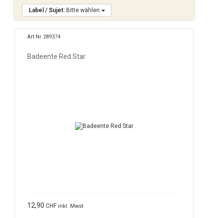
Label / Sujet:
Bitte wählen
Art.Nr. 289374
Badeente Red Star
12,90
CHF
inkl. Mwst