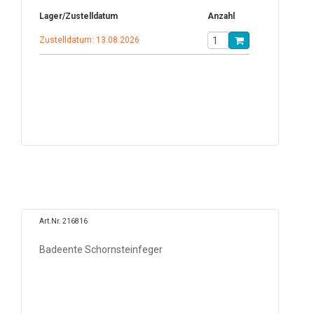
Lager/Zustelldatum
Anzahl
Zustelldatum: 13.08.2026
Art.Nr. 216816
Badeente Schornsteinfeger