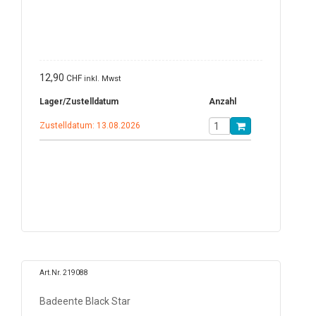
12,90
CHF
inkl. Mwst
Lager/Zustelldatum
Anzahl
Zustelldatum: 13.08.2026
Art.Nr. 219088
Badeente Black Star