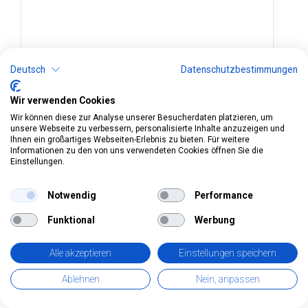
Deutsch
Datenschutzbestimmungen
Wir verwenden Cookies
Wir können diese zur Analyse unserer Besucherdaten platzieren, um
Art.Nr. 237441
unsere Webseite zu verbessern, personalisierte Inhalte anzuzeigen und
Ihnen ein großartiges Webseiten-Erlebnis zu bieten. Für weitere
Badeente Dark Duck
Informationen zu den von uns verwendeten Cookies öffnen Sie die
Einstellungen.
Notwendig
Performance
Funktional
Werbung
Alle akzeptieren
Einstellungen speichern
Ablehnen
Nein, anpassen