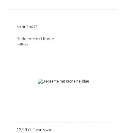
Art.Nr. 216797
Badeente mit Krone
hellblau
12,90
CHF
inkl. Mwst