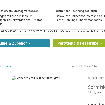
stellt, am Montag versendet.
Sicher per Rechnung bestellen
ngen mit ausschliesslich
Schweizer Onlineshop - Versand ab L
tigen Artikel werden am Dienstag
Siehe: Zahlungs- und Versandarten
t.
09:00 - 12:00 Uhr und 13:00 - 17:00 Uhr • Mail: info@pekabo.ch • pekabo.ch GmbH - 
tüme & Zubehör
Partydeko & Festartikel
el zurück
Artikel 112 von 126
Artikelnumm
Schmink
28 ml, grau
Zeige alle Arti