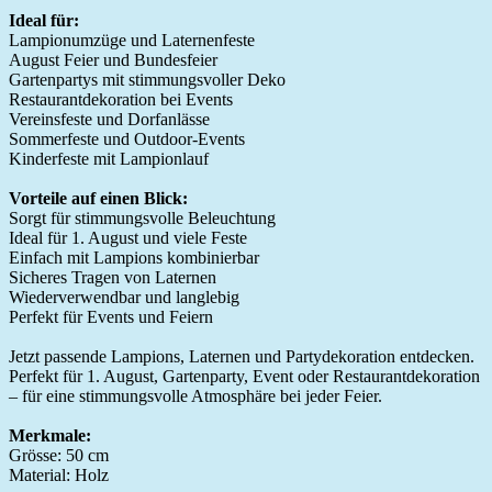
Ideal für:
Lampionumzüge und Laternenfeste
August Feier und Bundesfeier
Gartenpartys mit stimmungsvoller Deko
Restaurantdekoration bei Events
Vereinsfeste und Dorfanlässe
Sommerfeste und Outdoor-Events
Kinderfeste mit Lampionlauf
Vorteile auf einen Blick:
Sorgt für stimmungsvolle Beleuchtung
Ideal für 1. August und viele Feste
Einfach mit Lampions kombinierbar
Sicheres Tragen von Laternen
Wiederverwendbar und langlebig
Perfekt für Events und Feiern
Jetzt passende Lampions, Laternen und Partydekoration entdecken.
Perfekt für 1. August, Gartenparty, Event oder Restaurantdekoration
– für eine stimmungsvolle Atmosphäre bei jeder Feier.
Merkmale:
Grösse: 50 cm
Material: Holz