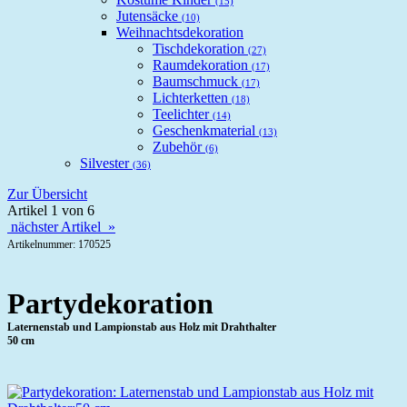
(15)
Jutensäcke
(10)
Weihnachtsdekoration
Tischdekoration
(27)
Raumdekoration
(17)
Baumschmuck
(17)
Lichterketten
(18)
Teelichter
(14)
Geschenkmaterial
(13)
Zubehör
(6)
Silvester
(36)
Zur Übersicht
Artikel 1 von 6
nächster Artikel »
Artikelnummer: 170525
Partydekoration
Laternenstab und Lampionstab aus Holz mit Drahthalter
50 cm