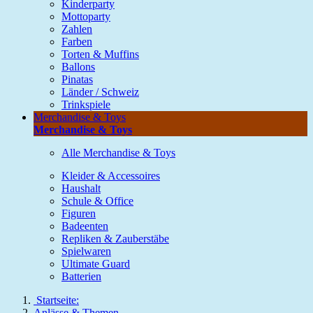
Kinderparty
Mottoparty
Zahlen
Farben
Torten & Muffins
Ballons
Pinatas
Länder / Schweiz
Trinkspiele
Merchandise & Toys
Merchandise & Toys
Alle Merchandise & Toys
Kleider & Accessoires
Haushalt
Schule & Office
Figuren
Badeenten
Repliken & Zauberstäbe
Spielwaren
Ultimate Guard
Batterien
Startseite:
Anlässe & Themen