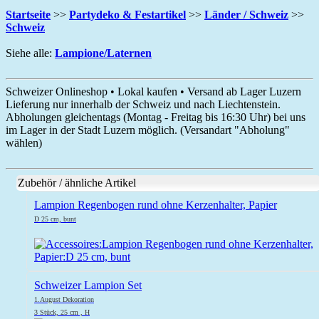
Startseite
>>
Partydeko & Festartikel
>>
Länder / Schweiz
>>
Schweiz
Siehe alle:
Lampione/Laternen
Schweizer Onlineshop • Lokal kaufen • Versand ab Lager Luzern
Lieferung nur innerhalb der Schweiz und nach Liechtenstein.
Abholungen gleichentags (Montag - Freitag bis 16:30 Uhr) bei uns
im Lager in der Stadt Luzern möglich. (Versandart "Abholung"
wählen)
Zubehör / ähnliche Artikel
Lampion Regenbogen rund ohne Kerzenhalter, Papier
D 25 cm, bunt
Schweizer Lampion Set
1.August Dekoration
3 Stück, 25 cm , H