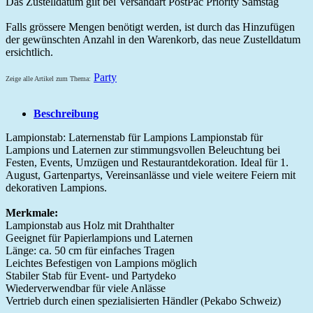
Das Zustelldatum gilt bei Versandart PostPac Priority Samstag
Falls grössere Mengen benötigt werden, ist durch das Hinzufügen
der gewünschten Anzahl in den Warenkorb, das neue Zustelldatum
ersichtlich.
Party
Zeige alle Artikel zum Thema:
Beschreibung
Lampionstab: Laternenstab für Lampions Lampionstab für
Lampions und Laternen zur stimmungsvollen Beleuchtung bei
Festen, Events, Umzügen und Restaurantdekoration. Ideal für 1.
August, Gartenpartys, Vereinsanlässe und viele weitere Feiern mit
dekorativen Lampions.
Merkmale:
Lampionstab aus Holz mit Drahthalter
Geeignet für Papierlampions und Laternen
Länge: ca. 50 cm für einfaches Tragen
Leichtes Befestigen von Lampions möglich
Stabiler Stab für Event- und Partydeko
Wiederverwendbar für viele Anlässe
Vertrieb durch einen spezialisierten Händler (Pekabo Schweiz)