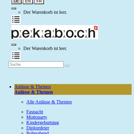
DE
EN
FR
Der Warenkorb ist leer.
Der Warenkorb ist leer.
Anlässe & Themen
Anlässe & Themen
Alle Anlässe & Themen
Fasnacht
Mottoparty
Kindergeburtstag
Diplomfeier
Polterabend