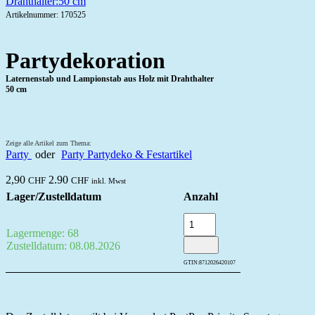
Artikelnummer: 170525
Partydekoration
Laternenstab und Lampionstab aus Holz mit Drahthalter
50 cm
Zeige alle Artikel zum Thema:
Party
oder
Party Partydeko & Festartikel
2,90
2.90
CHF
CHF
inkl. Mwst
Lager/Zustelldatum
Anzahl
Lagermenge: 68
Zustelldatum: 08.08.2026
GTIN:
8712026420107