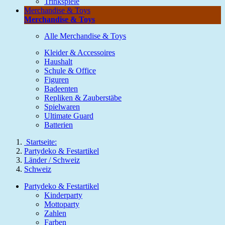
Trinkspiele
Merchandise & Toys
Merchandise & Toys
Alle Merchandise & Toys
Kleider & Accessoires
Haushalt
Schule & Office
Figuren
Badeenten
Repliken & Zauberstäbe
Spielwaren
Ultimate Guard
Batterien
Startseite:
Partydeko & Festartikel
Länder / Schweiz
Schweiz
Partydeko & Festartikel
Kinderparty
Mottoparty
Zahlen
Farben