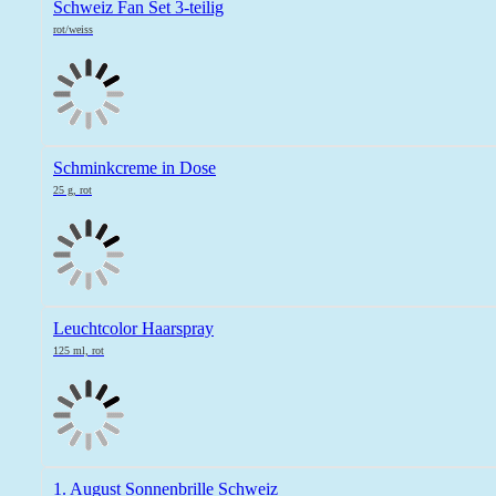
Schweiz Fan Set 3-teilig
rot/weiss
Schminkcreme in Dose
25 g, rot
Leuchtcolor Haarspray
125 ml, rot
1. August Sonnenbrille Schweiz