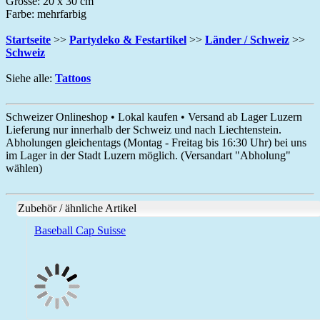
Grösse: 20 x 30 cm
Farbe: mehrfarbig
Startseite
>>
Partydeko & Festartikel
>>
Länder / Schweiz
>>
Schweiz
Siehe alle:
Tattoos
Schweizer Onlineshop • Lokal kaufen • Versand ab Lager Luzern
Lieferung nur innerhalb der Schweiz und nach Liechtenstein.
Abholungen gleichentags (Montag - Freitag bis 16:30 Uhr) bei uns
im Lager in der Stadt Luzern möglich. (Versandart "Abholung"
wählen)
Zubehör / ähnliche Artikel
Baseball Cap Suisse