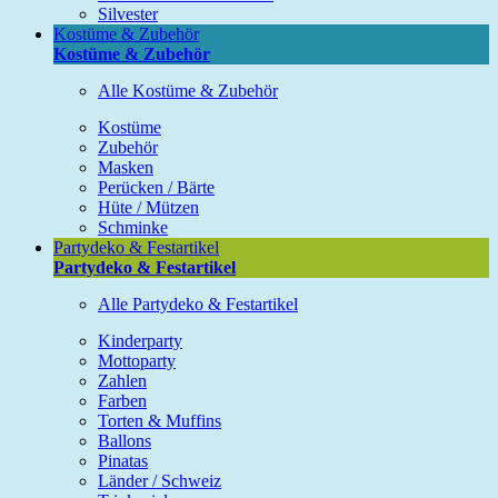
Silvester
Kostüme & Zubehör
Kostüme & Zubehör
Alle Kostüme & Zubehör
Kostüme
Zubehör
Masken
Perücken / Bärte
Hüte / Mützen
Schminke
Partydeko & Festartikel
Partydeko & Festartikel
Alle Partydeko & Festartikel
Kinderparty
Mottoparty
Zahlen
Farben
Torten & Muffins
Ballons
Pinatas
Länder / Schweiz