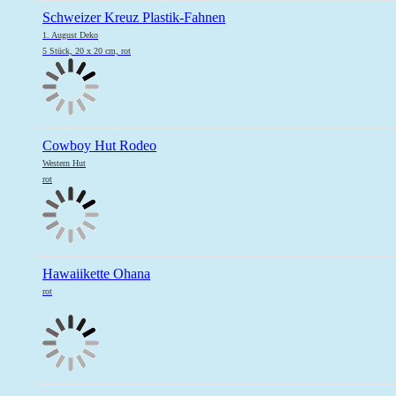
Schweizer Kreuz Plastik-Fahnen
1. August Deko
5 Stück, 20 x 20 cm, rot
Cowboy Hut Rodeo
Western Hut
rot
Hawaiikette Ohana
rot