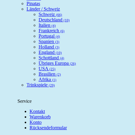
Pinatas
Länder / Schweiz
Schweiz
(66)
Deutschland
(10)
Italien
(4)
Frankreich
(6)
Portugal
(4)
Spanien
(3)
Holland
(3)
England
(10)
Schottland
(4)
Übriges Europa
(26)
USA
(25)
Brasilien
(2)
Afrika
(1)
Trinkspiele
(29)
Service
Kontakt
Warenkorb
Konto
Rücksendeformular