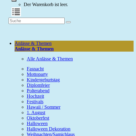
Der Warenkorb ist leer.
Anlässe & Themen
Anlässe & Themen
Alle Anlässe & Themen
Fasnacht
Mottoparty
Kindergeburtstag
Diplomfeier
Polterabend
Hochzeit
Festivals
Hawaii / Sommer
1. August
Oktoberfest
Halloween
Halloween Dekoration
Weihnachten/Samichlaus