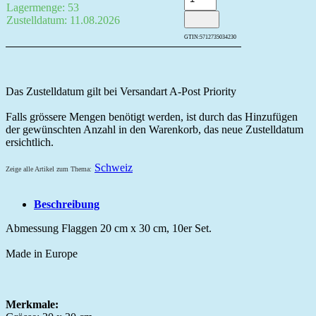
Lagermenge: 53
Zustelldatum: 11.08.2026
GTIN:
5712735034230
Das Zustelldatum gilt bei Versandart A-Post Priority
Falls grössere Mengen benötigt werden, ist durch das Hinzufügen
der gewünschten Anzahl in den Warenkorb, das neue Zustelldatum
ersichtlich.
Schweiz
Zeige alle Artikel zum Thema:
Beschreibung
Abmessung Flaggen 20 cm x 30 cm, 10er Set.
Made in Europe
Merkmale: