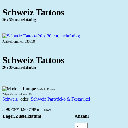
Schweiz Tattoos
20 x 30 cm, mehrfarbig
Artikelnummer: 333730
Schweiz Tattoos
20 x 30 cm, mehrfarbig
Made in Europe
Zeige alle Artikel zum Thema:
Schweiz
oder
Schweiz Partydeko & Festartikel
3,90
3.90
CHF
CHF
inkl. Mwst
Lager/Zustelldatum
Anzahl