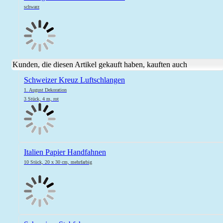
schwarz
Kunden, die diesen Artikel gekauft haben, kauften auch
Schweizer Kreuz Luftschlangen
1. August Dekoration
3 Stück, 4 m, rot
Italien Papier Handfahnen
10 Stück, 20 x 30 cm, mehrfarbig