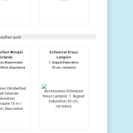
 kauften auch
rfest Wimpel
Schweizer Kreuz
Girlande
Lampion
ion Bayernraute
1. August Dekoration
x20cm, blau/weiss
33 cm, rot/weiss