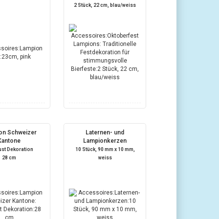
2 Stück, 22 cm, blau/weiss
on Schweizer
Laternen- und
Kantone
Lampionkerzen
ust Dekoration
10 Stück, 90 mm x 10 mm,
28 cm
weiss