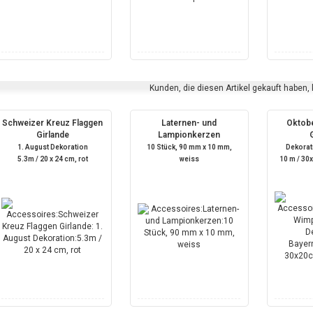
Kunden, die diesen Artikel gekauft haben,
Schweizer Kreuz Flaggen
Laternen- und
Oktobe
Girlande
Lampionkerzen
1. August Dekoration
10 Stück, 90 mm x 10 mm,
Dekorat
5.3m / 20 x 24 cm, rot
weiss
10 m / 30