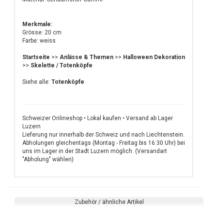
Merkmale:
Grösse: 20 cm
Farbe: weiss
Startseite
>>
Anlässe & Themen
>>
Halloween Dekoration
>>
Skelette / Totenköpfe
Siehe alle:
Totenköpfe
Schweizer Onlineshop • Lokal kaufen • Versand ab Lager
Luzern
Lieferung nur innerhalb der Schweiz und nach Liechtenstein.
Abholungen gleichentags (Montag - Freitag bis 16:30 Uhr) bei
uns im Lager in der Stadt Luzern möglich. (Versandart
"Abholung" wählen)
Zubehör / ähnliche Artikel