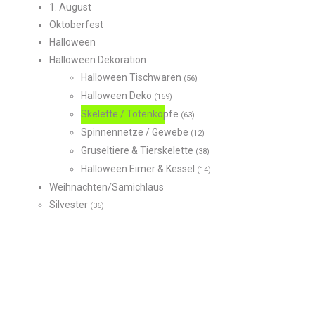
1. August
Oktoberfest
Halloween
Halloween Dekoration
Halloween Tischwaren
(56)
Halloween Deko
(169)
Skelette / Totenköpfe
(63)
Spinnennetze / Gewebe
(12)
Gruseltiere & Tierskelette
(38)
Halloween Eimer & Kessel
(14)
Weihnachten/Samichlaus
Silvester
(36)