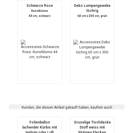
Schwarze Rose
Deko Lumpengewebe
löchrig
Kunstblume
44 cm, schwarz
60 cm x 300 cm, grün
Kunden, die diesen Artikel gekauft haben, kauften auch
Folienballon
Gruselige Tischdecke
lachender Kürbis mit
Stoff weiss mit
Helium oder Luft
blutigen Flecken