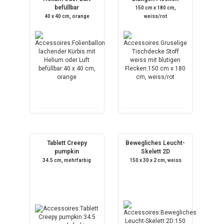
befüllbar
150 cm x 180 cm,
40 x 40 cm, orange
weiss/rot
Tablett Creepy
Bewegliches Leucht-
pumpkin
Skelett 2D
34.5 cm, mehrfarbig
150 x 30 x 2 cm, weiss