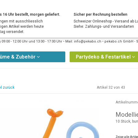
s 16 Uhr bestellt, morgen geliefert.
Sicher per Rechnung bestellen
ngen mit ausschliesslich
Schweizer Onlineshop - Versand ab L
tigen Artikel werden heute
Siehe: Zahlungs- und Versandarten
ag versendet.
09:00 - 12:00 Uhr und 13:00 - 17:00 Uhr • Mail: info@pekabo.ch • pekabo.ch GmbH - 
tüme & Zubehör
Partydeko & Festartikel
el zurück
Artikel 32 von 43
Artikelnumm
Modelli
10 Stück, bun
Zeige alle Arti