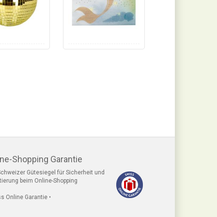
ine-Shopping Garantie
chweizer Gütesiegel für Sicherheit und
tierung beim Online-Shopping
ss Online Garantie •