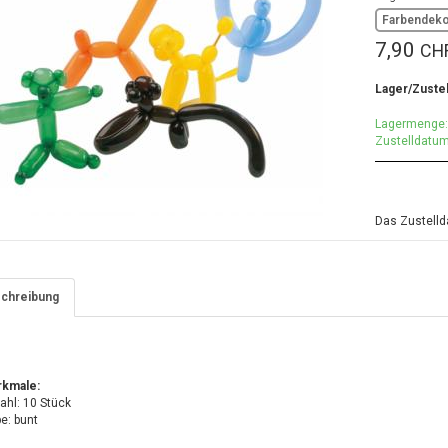
Farbendek
7,90
CH
Lager/Zuste
Lagermenge:
Zustelldatum
Das Zustellda
chreibung
kmale:
ahl: 10 Stück
e: bunt