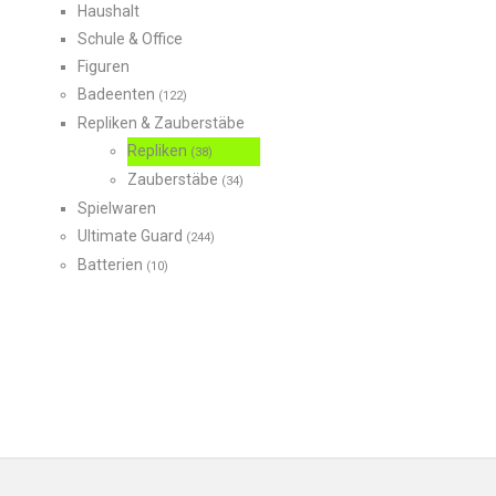
Haushalt
Schule & Office
Figuren
Badeenten
(122)
Repliken & Zauberstäbe
Repliken
(38)
Zauberstäbe
(34)
Spielwaren
Ultimate Guard
(244)
Batterien
(10)