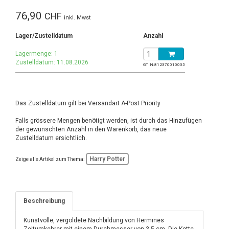
76,90
CHF
inkl. Mwst
Lager/Zustelldatum
Anzahl
Lagermenge: 1
Zustelldatum: 11.08.2026
GTIN:
812370010035
Das Zustelldatum gilt bei Versandart A-Post Priority
Falls grössere Mengen benötigt werden, ist durch das Hinzufügen
der gewünschten Anzahl in den Warenkorb, das neue
Zustelldatum ersichtlich.
Harry Potter
Zeige alle Artikel zum Thema:
Beschreibung
Kunstvolle, vergoldete Nachbildung von Hermines