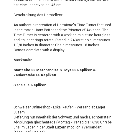
Zeitumkehrer mit einem Durchmesser von 3,5 cm. Die Kette
hat eine Länge von ca. 46 cm.
Beschreibung des Herstellers:
An authentic recreation of Hermione's Time-Turner featured
in the movie Harry Potter and the Prisoner of Azkaban. The
Time-Turner is centered with a working miniature hourglass
and its inner rings rotate. Plated in 24 karat gold, measures
1 3/8 inches in diameter. Chain measures 18 inches.
Comes complete with a display.
Merkmale:
Startseite
>>
Merchandise & Toys
>>
Repliken &
Zauberstäbe
>>
Repliken
Siehe alle:
Repliken
Schweizer Onlineshop • Lokal kaufen • Versand ab Lager
Luzern
Lieferung nur innerhalb der Schweiz und nach Liechtenstein.
Abholungen gleichentags (Montag - Freitag bis 16:30 Uhr) bei
uns im Lager in der Stadt Luzern möglich. (Versandart