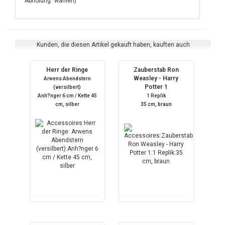
"Abholung" wählen)
Kunden, die diesen Artikel gekauft haben, kauften auch
Herr der Ringe
Zauberstab Ron
Weasley - Harry
Arwens Abendstern
Potter 1
(versilbert)
Anh?nger 6 cm / Kette 45
1 Replik
cm, silber
35 cm, braun