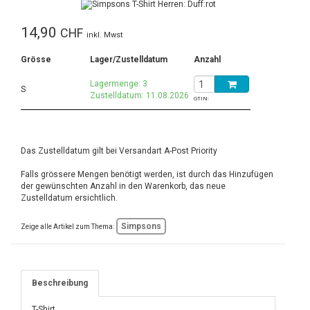
14,90
CHF
inkl. Mwst
Grösse
Lager/Zustelldatum
Anzahl
Lagermenge: 3
S
Zustelldatum: 11.08.2026
GTIN:
Das Zustelldatum gilt bei Versandart A-Post Priority
Falls grössere Mengen benötigt werden, ist durch das Hinzufügen
der gewünschten Anzahl in den Warenkorb, das neue
Zustelldatum ersichtlich.
Simpsons
Zeige alle Artikel zum Thema:
Beschreibung
T-Shirt