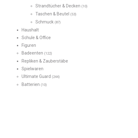
Strandtücher & Decken
(10)
Taschen & Beutel
(53)
Schmuck
(87)
Haushalt
Schule & Office
Figuren
Badeenten
(122)
Repliken & Zauberstäbe
Spielwaren
Ultimate Guard
(244)
Batterien
(10)