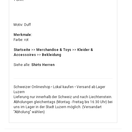
Motiv: Duff
Merkmale:
Farbe: rot
Startseite
>>
Merchandise & Toys
>>
Kleider &
Accessoires
>>
Bekleidung
Siehe alle:
Shirts Herren
Schweizer Onlineshop • Lokal kaufen • Versand ab Lager
Luzern
Lieferung nur innerhalb der Schweiz und nach Liechtenstein.
Abholungen gleichentags (Montag - Freitag bis 16:30 Uhr) bei
uns im Lager in der Stadt Luzern möglich. (Versandart
"Abholung" wählen)