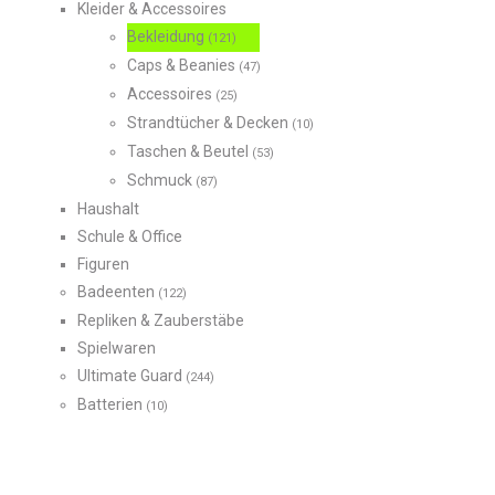
Kleider & Accessoires
Bekleidung
(121)
Caps & Beanies
(47)
Accessoires
(25)
Strandtücher & Decken
(10)
Taschen & Beutel
(53)
Schmuck
(87)
Haushalt
Schule & Office
Figuren
Badeenten
(122)
Repliken & Zauberstäbe
Spielwaren
Ultimate Guard
(244)
Batterien
(10)