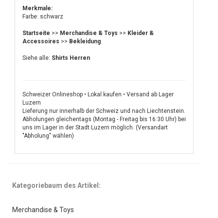
Merkmale:
Farbe: schwarz
Startseite
>>
Merchandise & Toys
>>
Kleider &
Accessoires
>>
Bekleidung
Siehe alle:
Shirts Herren
Schweizer Onlineshop • Lokal kaufen • Versand ab Lager
Luzern
Lieferung nur innerhalb der Schweiz und nach Liechtenstein.
Abholungen gleichentags (Montag - Freitag bis 16:30 Uhr) bei
uns im Lager in der Stadt Luzern möglich. (Versandart
"Abholung" wählen)
Kategoriebaum des Artikel:
Merchandise & Toys