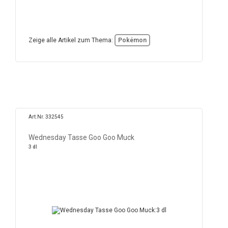
Zeige alle Artikel zum Thema:
Pokémon
Art.Nr. 332545
Wednesday Tasse Goo Goo Muck
3 dl