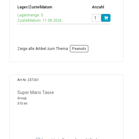
Lager/Zustelldatum
Anzahl
Lagermenge: 5
Zustelldatum: 11.08.2026
Zeige alle Artikel zum Thema:
Peanuts
Art.Nr. 237261
Super Mario Tasse
Group
315 ml