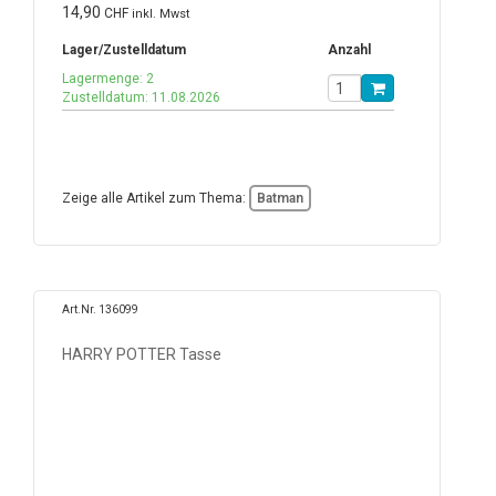
14,90
CHF
inkl. Mwst
Lager/Zustelldatum
Anzahl
Lagermenge: 2
Zustelldatum: 11.08.2026
Zeige alle Artikel zum Thema:
Batman
Art.Nr. 136099
HARRY POTTER Tasse