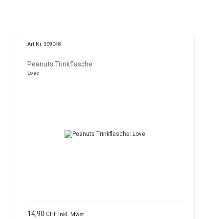
Art.Nr. 309048
Peanuts Trinkflasche
Love
14,90
CHF
inkl. Mwst