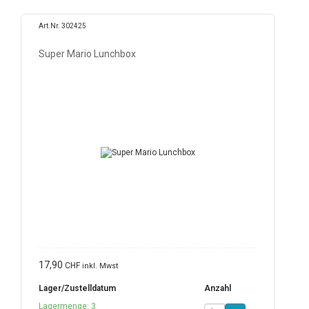
Art.Nr. 302425
Super Mario Lunchbox
17,90
CHF
inkl. Mwst
Lager/Zustelldatum
Anzahl
Lagermenge: 3