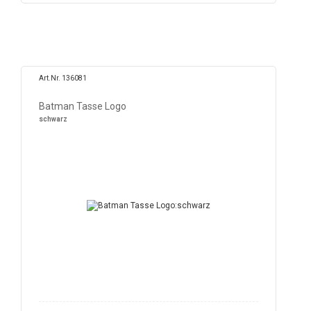
Art.Nr. 136081
Batman Tasse Logo
schwarz