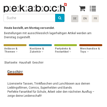
DE
EN
FR
Heute bestellt, am Montag versendet.
Bestellungen mit ausschliesslich lagerhaltigen Artikel werden am
Dienstag zugestellt.
Anlässe &
Kostüme &
Partydeko &
Merchandise &
Themen
Zubehör
Festartikel
Toys
Startseite:
Haushalt
Geschirr
Geschirr
Lizensierte Tassen, Trinkflaschen und Lunchboxen aus deinen
Lieblingsfilmen, Comics, Superhelden und Bands.
Perfekte Fanartikel für Schule, Arbeit oder den nächsten Ausflug –
zeige deine Leidenschaft!