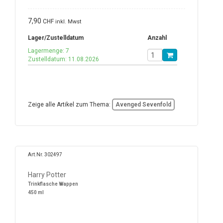
7,90
CHF
inkl. Mwst
Lager/Zustelldatum
Anzahl
Lagermenge: 7
Zustelldatum: 11.08.2026
Zeige alle Artikel zum Thema:
Avenged Sevenfold
Art.Nr. 302497
Harry Potter
Trinkflasche Wappen
450 ml