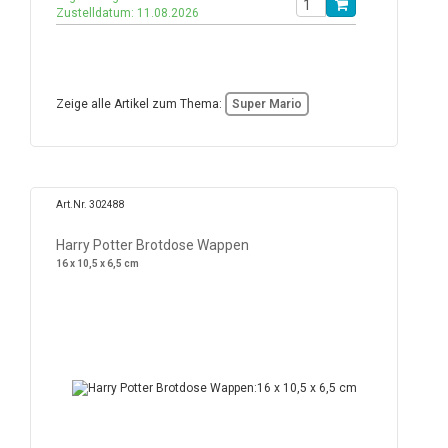
Zustelldatum: 11.08.2026
Zeige alle Artikel zum Thema:
Super Mario
Art.Nr. 302488
Harry Potter Brotdose Wappen
16 x 10,5 x 6,5 cm