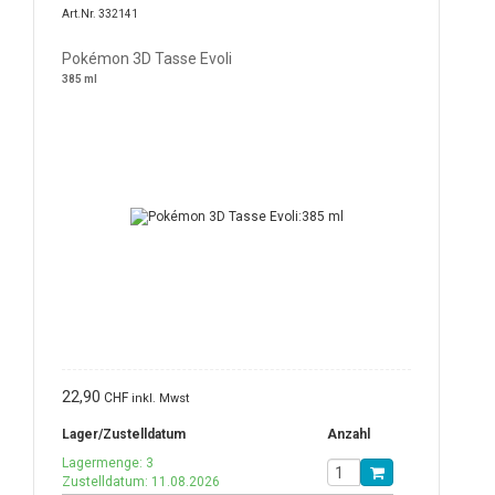
Art.Nr. 332141
Pokémon 3D Tasse Evoli
385 ml
22,90
CHF
inkl. Mwst
Lager/Zustelldatum
Anzahl
Lagermenge: 3
Zustelldatum: 11.08.2026