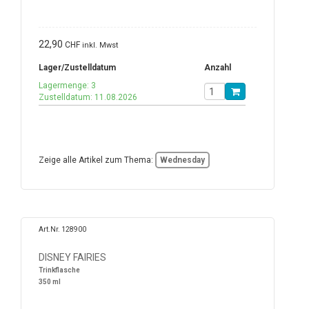
22,90
CHF
inkl. Mwst
Lager/Zustelldatum
Anzahl
Lagermenge: 3
Zustelldatum: 11.08.2026
Zeige alle Artikel zum Thema:
Wednesday
Art.Nr. 128900
DISNEY FAIRIES
Trinkflasche
350 ml