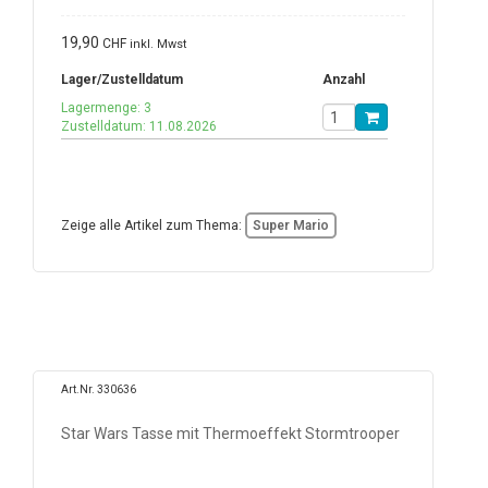
19,90
CHF
inkl. Mwst
Lager/Zustelldatum
Anzahl
Lagermenge: 3
Zustelldatum: 11.08.2026
Zeige alle Artikel zum Thema:
Super Mario
Art.Nr. 330636
Star Wars Tasse mit Thermoeffekt Stormtrooper