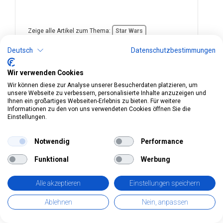
Zeige alle Artikel zum Thema:
Star Wars
Deutsch
Datenschutzbestimmungen
Wir verwenden Cookies
Art.Nr. 297523
Wir können diese zur Analyse unserer Besucherdaten platzieren, um
unsere Webseite zu verbessern, personalisierte Inhalte anzuzeigen und
Peppa Pig Lunchbox
Ihnen ein großartiges Webseiten-Erlebnis zu bieten. Für weitere
Informationen zu den von uns verwendeten Cookies öffnen Sie die
13.5x18x6cm
Einstellungen.
Notwendig
Performance
Funktional
Werbung
Alle akzeptieren
Einstellungen speichern
Ablehnen
Nein, anpassen