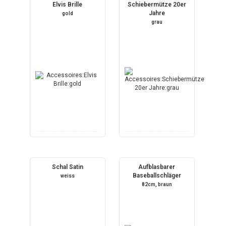
Elvis Brille
Schiebermütze 20er
Jahre
gold
grau
Schal Satin
Aufblasbarer
Baseballschläger
weiss
82cm, braun