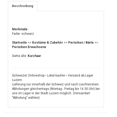
Beschreibung
Merkmale:
Farbe: schwarz
Startseite
>>
Kostüme & Zubehör
>>
Perücken / Bärte
>>
Perücken Erwachsene
Siehe alle:
Kurzhaar
Schweizer Onlineshop • Lokal kaufen • Versand ab Lager
Luzern
Lieferung nur innerhalb der Schweiz und nach Liechtenstein.
Abholungen gleichentags (Montag - Freitag bis 16:30 Uhr) bei
uns im Lager in der Stadt Luzern möglich. (Versandart
"Abholung" wählen)