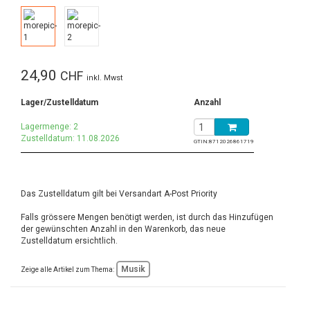
24,90
CHF
inkl. Mwst
Lager/Zustelldatum
Anzahl
Lagermenge: 2
Zustelldatum: 11.08.2026
GTIN:
8712026861719
Das Zustelldatum gilt bei Versandart A-Post Priority
Falls grössere Mengen benötigt werden, ist durch das Hinzufügen
der gewünschten Anzahl in den Warenkorb, das neue
Zustelldatum ersichtlich.
Musik
Zeige alle Artikel zum Thema: