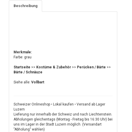
Beschreibung
Merkmale:
Farbe: grau
Startseite
>>
Kostüme & Zubehör
>>
Perücken / Bärte
>>
Bärte / Schnäuze
Siehe alle:
Vollbart
Schweizer Onlineshop • Lokal kaufen • Versand ab Lager
Luzern
Lieferung nur innerhalb der Schweiz und nach Liechtenstein.
Abholungen gleichentags (Montag - Freitag bis 16:30 Uhr) bei
uns im Lager in der Stadt Luzern möglich. (Versandart
"Abholung" wählen)