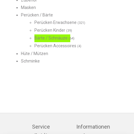
Zubehör
Masken
Perücken / Bärte
Perücken Erwachsene
(321)
Perücken Kinder
(39)
Bärte / Schnäuze
(64)
Perücken Accessoires
(4)
Hüte / Mützen
Schminke
Service
Informationen