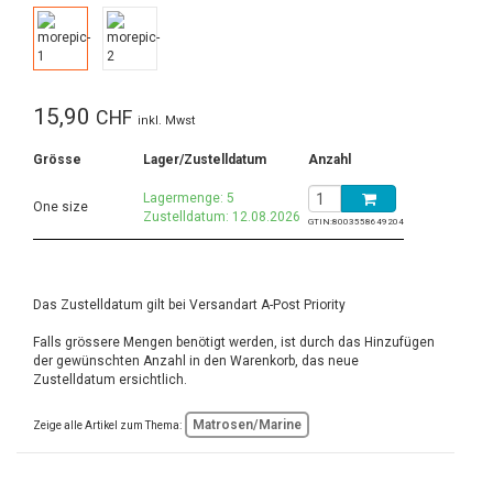
15,90
CHF
inkl. Mwst
Grösse
Lager/Zustelldatum
Anzahl
Lagermenge: 5
One size
Zustelldatum: 12.08.2026
GTIN:
8003558649204
Das Zustelldatum gilt bei Versandart A-Post Priority
Falls grössere Mengen benötigt werden, ist durch das Hinzufügen
der gewünschten Anzahl in den Warenkorb, das neue
Zustelldatum ersichtlich.
Matrosen/Marine
Zeige alle Artikel zum Thema: