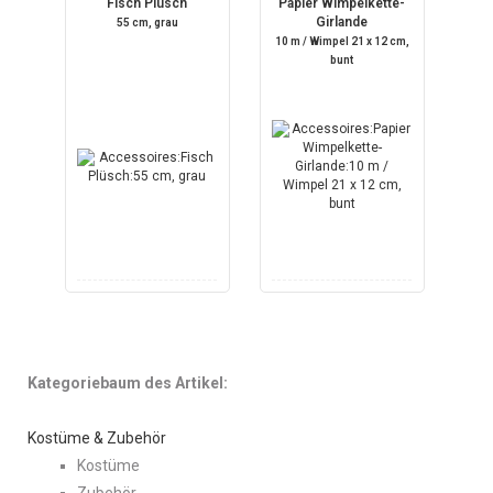
Fisch Plüsch
Papier Wimpelkette-
Girlande
55 cm, grau
10 m / Wimpel 21 x 12 cm,
bunt
Kategoriebaum des Artikel:
Kostüme & Zubehör
Kostüme