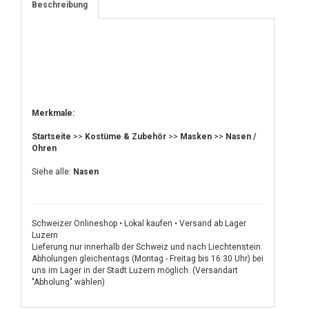
Beschreibung
Merkmale:
Startseite
>>
Kostüme & Zubehör
>>
Masken
>>
Nasen /
Ohren
Siehe alle:
Nasen
Schweizer Onlineshop • Lokal kaufen • Versand ab Lager
Luzern
Lieferung nur innerhalb der Schweiz und nach Liechtenstein.
Abholungen gleichentags (Montag - Freitag bis 16:30 Uhr) bei
uns im Lager in der Stadt Luzern möglich. (Versandart
"Abholung" wählen)