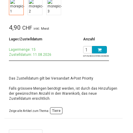
4,90
CHF
inkl. Mwst
Lager/Zustelldatum
Anzahl
Lagermenge: 15
Zustelldatum: 11.08.2026
GTIN:
8003558230808
Das Zustelldatum gilt bei Versandart A-Post Priority
Falls grössere Mengen benötigt werden, ist durch das Hinzufügen
der gewünschten Anzahl in den Warenkorb, das neue
Zustelldatum ersichtlich.
Tiere
Zeige alle Artikel zum Thema: