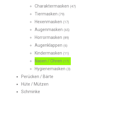
Charaktermasken
(47)
Tiermasken
(79)
Hexenmasken
(17)
Augenmasken
(65)
Horrormasken
(89)
Augenklappen
(6)
Kindermasken
(11)
Nasen / Ohren
(17)
Hygienemasken
(3)
Perücken / Bärte
Hüte / Mützen
Schminke