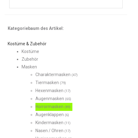
Kategoriebaum des Artikel:
Kostüme & Zubehör
Kostüme
Zubehör
Masken
Charaktermasken
(47)
Tiermasken
(79)
Hexenmasken
(17)
Augenmasken
(65)
Horrormasken
(89)
Augenklappen
(6)
Kindermasken
(11)
Nasen / Ohren
(17)