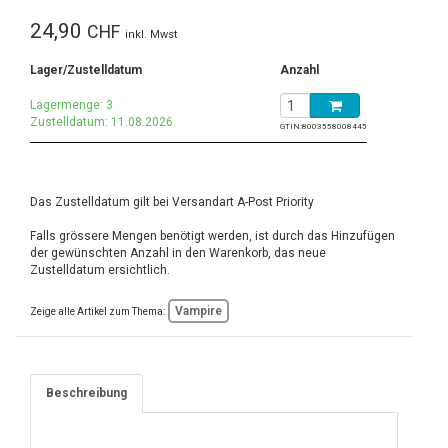
24,90
CHF
inkl. Mwst
Lager/Zustelldatum
Anzahl
Lagermenge: 3
Zustelldatum: 11.08.2026
GTIN:
8003558008445
Das Zustelldatum gilt bei Versandart A-Post Priority
Falls grössere Mengen benötigt werden, ist durch das Hinzufügen
der gewünschten Anzahl in den Warenkorb, das neue
Zustelldatum ersichtlich.
Vampire
Zeige alle Artikel zum Thema:
Beschreibung