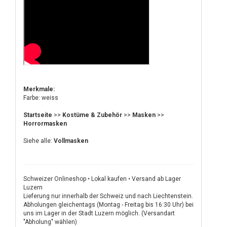
Merkmale:
Farbe: weiss
Startseite
>>
Kostüme & Zubehör
>>
Masken
>>
Horrormasken
Siehe alle:
Vollmasken
Schweizer Onlineshop • Lokal kaufen • Versand ab Lager
Luzern
Lieferung nur innerhalb der Schweiz und nach Liechtenstein.
Abholungen gleichentags (Montag - Freitag bis 16:30 Uhr) bei
uns im Lager in der Stadt Luzern möglich. (Versandart
"Abholung" wählen)