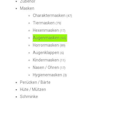
Zubehör
Masken
Charaktermasken
(47)
Tiermasken
(79)
Hexenmasken
(17)
Augenmasken
(65)
Horrormasken
(89)
Augenklappen
(6)
Kindermasken
(11)
Nasen / Ohren
(17)
Hygienemasken
(3)
Perücken / Bärte
Hüte / Mützen
Schminke