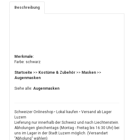
Beschreibung
Merkmale:
Farbe: schwarz
Startseite
>>
Kostüme & Zubehör
>>
Masken
>>
Augenmasken
Siehe alle:
Augenmasken
Schweizer Onlineshop • Lokal kaufen • Versand ab Lager
Luzern
Lieferung nur innerhalb der Schweiz und nach Liechtenstein.
Abholungen gleichentags (Montag - Freitag bis 16:30 Uhr) bei
uns im Lager in der Stadt Luzern möglich. (Versandart
"Abholung" wählen)