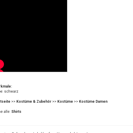
kmale:
be: schwarz
rtseite
>>
Kostüme & Zubehör
>>
Kostüme
>>
Kostüme Damen
e alle:
Shirts