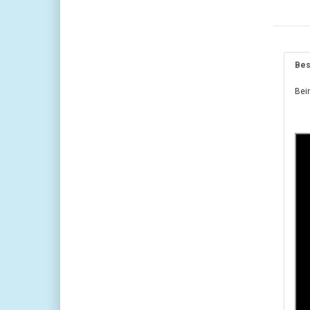
Bes
Bein