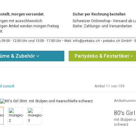
stellt, morgen versendet.
Sicher per Rechnung bestellen
ngen mit ausschliesslich
Schweizer Onlineshop - Versand ab L
tigen Artikel werden morgen Freitag
Siehe: Zahlungs- und Versandarten
t.
09:00 - 12:00 Uhr und 13:00 - 17:00 Uhr • Mail: info@pekabo.ch • pekabo.ch GmbH - 
tüme & Zubehör
Partydeko & Festartikel
el zurück
Artikel 11 von 159
Artikelnumm
80's Girl
mit Stulpen 
schwarz