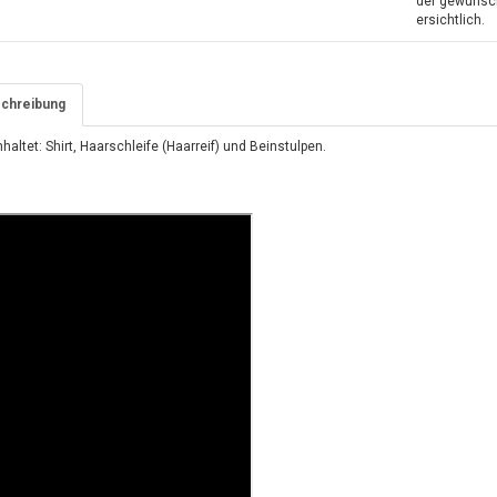
der gewünsch
ersichtlich.
chreibung
haltet: Shirt, Haarschleife (Haarreif) und Beinstulpen.