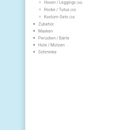
Hosen / Leggings
(56)
Röcke / Tutus
(69)
Kostüm-Sets
(54)
Zubehör
Masken
Perücken / Bärte
Hüte / Mützen
Schminke