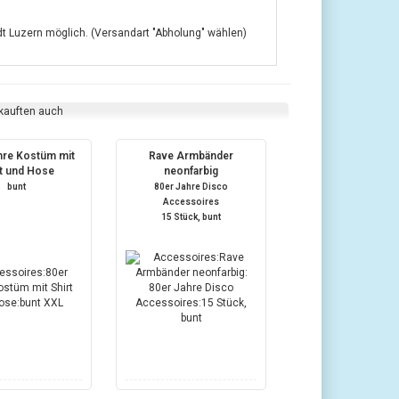
adt Luzern möglich. (Versandart "Abholung" wählen)
 kauften auch
hre Kostüm mit
Rave Armbänder
rt und Hose
neonfarbig
bunt
80er Jahre Disco
Accessoires
15 Stück, bunt