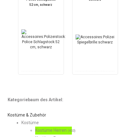
52 cm, schwarz
Kategoriebaum des Artikel:
Kostüme & Zubehör
Kostüme
Kostüme Herren
(403)