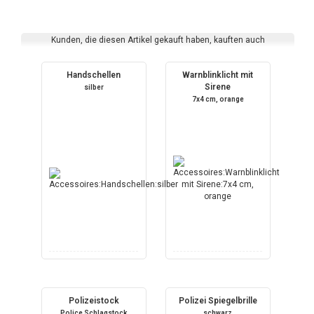
Kunden, die diesen Artikel gekauft haben, kauften auch
Handschellen
Warnblinklicht mit
Sirene
silber
7x4 cm, orange
Polizeistock
Polizei Spiegelbrille
Police Schlagstock
schwarz