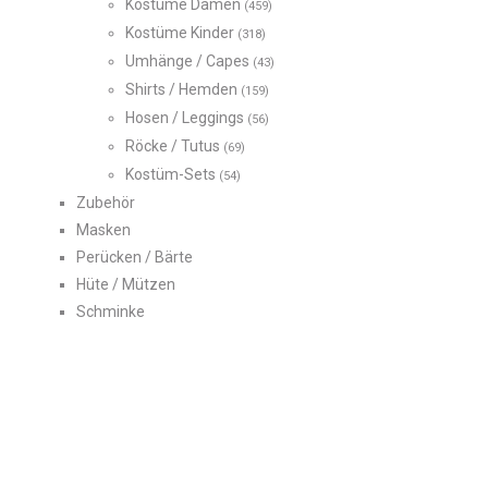
Kostüme Damen
(459)
Kostüme Kinder
(318)
Umhänge / Capes
(43)
Shirts / Hemden
(159)
Hosen / Leggings
(56)
Röcke / Tutus
(69)
Kostüm-Sets
(54)
Zubehör
Masken
Perücken / Bärte
Hüte / Mützen
Schminke