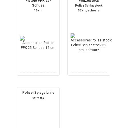
Pistole PPK 25-
Polizeistock
Schuss
Police Schlagstock
16 cm
52 cm, schwarz
Polizei Spiegelbrille
schwarz