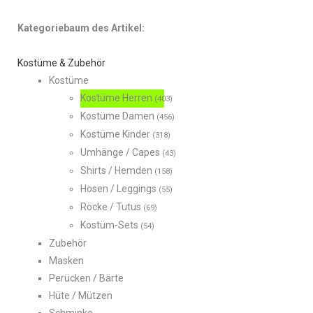
Kategoriebaum des Artikel:
Kostüme & Zubehör
Kostüme
Kostüme Herren
(403)
Kostüme Damen
(456)
Kostüme Kinder
(318)
Umhänge / Capes
(43)
Shirts / Hemden
(158)
Hosen / Leggings
(55)
Röcke / Tutus
(69)
Kostüm-Sets
(54)
Zubehör
Masken
Perücken / Bärte
Hüte / Mützen