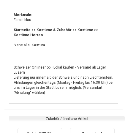
Merkmale:
Farbe: blau
Startseite
>>
Kostüme & Zubehör
>>
Kostüme
>>
Kostüme Herren
Siehe alle:
Kostüm
Schweizer Onlineshop • Lokal kaufen • Versand ab Lager
Luzern
Lieferung nur innerhalb der Schweiz und nach Liechtenstein.
Abholungen gleichentags (Montag - Freitag bis 16:30 Uhr) bei
uns im Lager in der Stadt Luzern möglich. (Versandart
"Abholung" wählen)
Zubehör / ähnliche Artikel