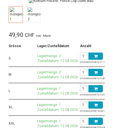
49,90
CHF
inkl. Mwst
Grösse
Lager/Zustelldatum
Anzahl
Lagermenge: 2
S
Zustelldatum: 12.08.2026
GTIN:
8003558732111
Lagermenge: 2
M
Zustelldatum: 12.08.2026
GTIN:
8003558732128
Lagermenge: 1
L
Zustelldatum: 12.08.2026
GTIN:
8003558732135
Lagermenge: 1
XL
Zustelldatum: 12.08.2026
GTIN:
8003558742301
Lagermenge: 1
XXL
Zustelldatum: 12.08.2026
GTIN:
8003558732104