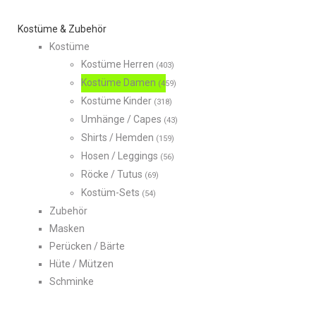
Kostüme & Zubehör
Kostüme
Kostüme Herren
(403)
Kostüme Damen
(459)
Kostüme Kinder
(318)
Umhänge / Capes
(43)
Shirts / Hemden
(159)
Hosen / Leggings
(56)
Röcke / Tutus
(69)
Kostüm-Sets
(54)
Zubehör
Masken
Perücken / Bärte
Hüte / Mützen
Schminke