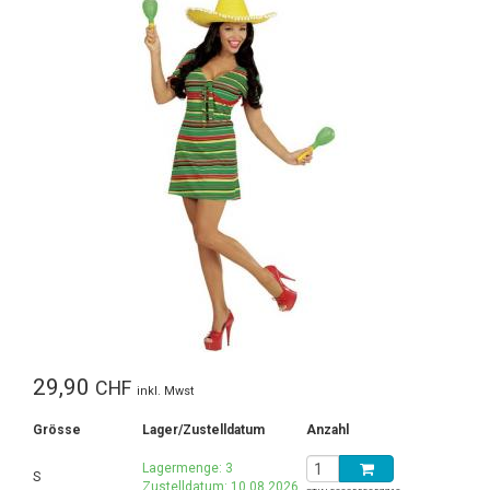
29,90
CHF
inkl. Mwst
Grösse
Lager/Zustelldatum
Anzahl
Lagermenge: 3
S
Zustelldatum: 10.08.2026