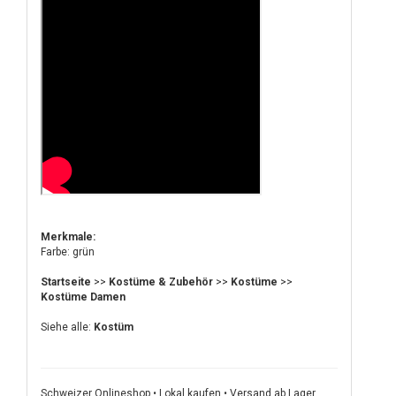
Merkmale:
Farbe: grün
Startseite
>>
Kostüme & Zubehör
>>
Kostüme
>>
Kostüme Damen
Siehe alle:
Kostüm
Schweizer Onlineshop • Lokal kaufen • Versand ab Lager