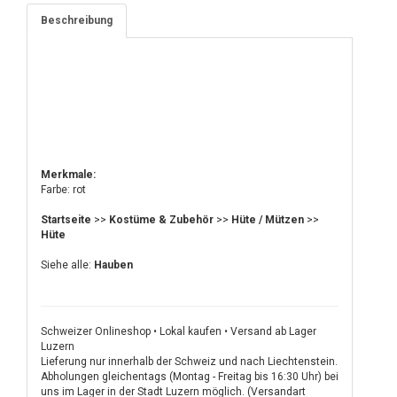
Beschreibung
Merkmale:
Farbe: rot
Startseite
>>
Kostüme & Zubehör
>>
Hüte / Mützen
>>
Hüte
Siehe alle:
Hauben
Schweizer Onlineshop • Lokal kaufen • Versand ab Lager
Luzern
Lieferung nur innerhalb der Schweiz und nach Liechtenstein.
Abholungen gleichentags (Montag - Freitag bis 16:30 Uhr) bei
uns im Lager in der Stadt Luzern möglich. (Versandart