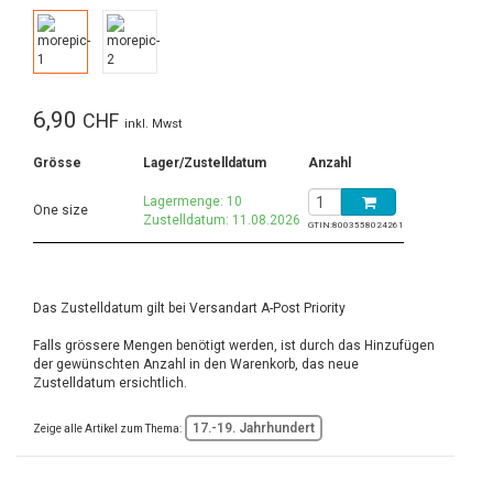
6,90
CHF
inkl. Mwst
Grösse
Lager/Zustelldatum
Anzahl
Lagermenge: 10
One size
Zustelldatum: 11.08.2026
GTIN:
8003558024261
Das Zustelldatum gilt bei Versandart A-Post Priority
Falls grössere Mengen benötigt werden, ist durch das Hinzufügen
der gewünschten Anzahl in den Warenkorb, das neue
Zustelldatum ersichtlich.
17.-19. Jahrhundert
Zeige alle Artikel zum Thema: