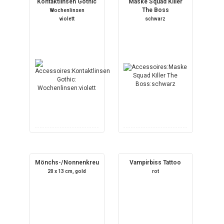
Kontaktlinsen Gothic
Maske Squad Killer
The Boss
Wochenlinsen
violett
schwarz
Mönchs-/Nonnenkreuz
Vampirbiss Tattoo
20 x 13 cm, gold
rot