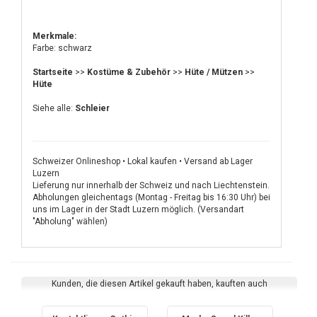
Merkmale:
Farbe: schwarz
Startseite
>>
Kostüme & Zubehör
>>
Hüte / Mützen
>>
Hüte
Siehe alle:
Schleier
Schweizer Onlineshop • Lokal kaufen • Versand ab Lager
Luzern
Lieferung nur innerhalb der Schweiz und nach Liechtenstein.
Abholungen gleichentags (Montag - Freitag bis 16:30 Uhr) bei
uns im Lager in der Stadt Luzern möglich. (Versandart
"Abholung" wählen)
Kunden, die diesen Artikel gekauft haben, kauften auch