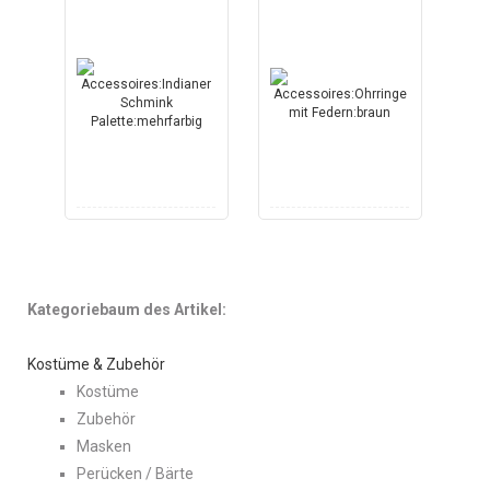
Kategoriebaum des Artikel:
Kostüme & Zubehör
Kostüme
Zubehör
Masken
Perücken / Bärte