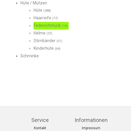
Hüte / Mützen
Hüte
(388)
Haarreife
(77)
Federschmuck
(16)
Helme
(37)
Stirnbänder
(51)
Kinderhüte
(64)
Schminke
Service
Informationen
Kontakt
Impressum