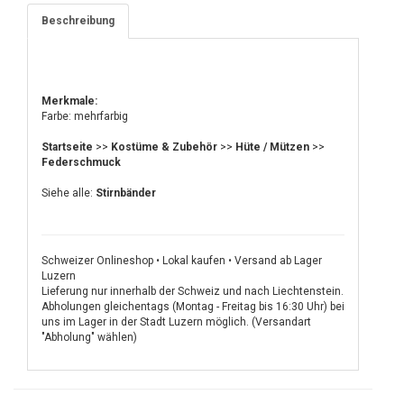
Beschreibung
Merkmale:
Farbe: mehrfarbig
Startseite
>>
Kostüme & Zubehör
>>
Hüte / Mützen
>>
Federschmuck
Siehe alle:
Stirnbänder
Schweizer Onlineshop • Lokal kaufen • Versand ab Lager
Luzern
Lieferung nur innerhalb der Schweiz und nach Liechtenstein.
Abholungen gleichentags (Montag - Freitag bis 16:30 Uhr) bei
uns im Lager in der Stadt Luzern möglich. (Versandart
"Abholung" wählen)