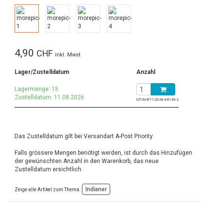
4,90
CHF
inkl. Mwst
Lager/Zustelldatum
Anzahl
Lagermenge: 15
Zustelldatum: 11.08.2026
GTIN:
8712026441362
Das Zustelldatum gilt bei Versandart A-Post Priority
Falls grössere Mengen benötigt werden, ist durch das Hinzufügen
der gewünschten Anzahl in den Warenkorb, das neue
Zustelldatum ersichtlich.
Indianer
Zeige alle Artikel zum Thema: