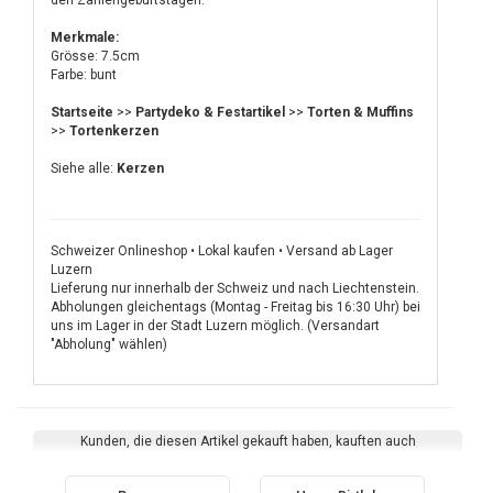
den Zahlengeburtstagen.
Merkmale:
Grösse: 7.5cm
Farbe: bunt
Startseite
>>
Partydeko & Festartikel
>>
Torten & Muffins
>>
Tortenkerzen
Siehe alle:
Kerzen
Schweizer Onlineshop • Lokal kaufen • Versand ab Lager
Luzern
Lieferung nur innerhalb der Schweiz und nach Liechtenstein.
Abholungen gleichentags (Montag - Freitag bis 16:30 Uhr) bei
uns im Lager in der Stadt Luzern möglich. (Versandart
"Abholung" wählen)
Kunden, die diesen Artikel gekauft haben, kauften auch