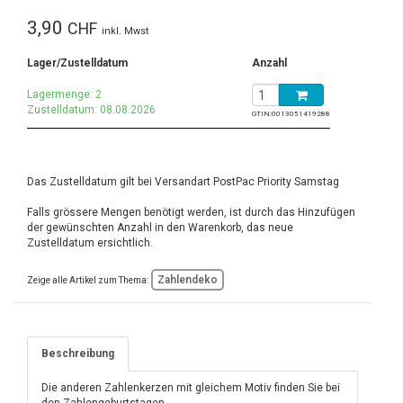
3,90
CHF
inkl. Mwst
Lager/Zustelldatum
Anzahl
Lagermenge: 2
Zustelldatum: 08.08.2026
GTIN:
0013051419288
Das Zustelldatum gilt bei Versandart PostPac Priority Samstag
Falls grössere Mengen benötigt werden, ist durch das Hinzufügen
der gewünschten Anzahl in den Warenkorb, das neue
Zustelldatum ersichtlich.
Zahlendeko
Zeige alle Artikel zum Thema:
Beschreibung
Die anderen Zahlenkerzen mit gleichem Motiv finden Sie bei