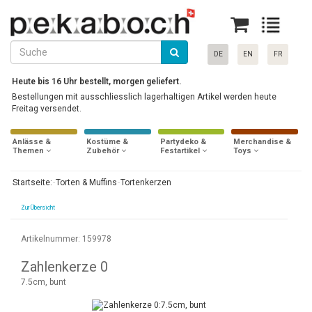
DE
EN
FR
Heute bis 16 Uhr bestellt, morgen geliefert.
Bestellungen mit ausschliesslich lagerhaltigen Artikel werden heute
Freitag versendet.
Anlässe &
Kostüme &
Partydeko &
Merchandise &
Themen
Zubehör
Festartikel
Toys
Startseite:
Torten & Muffins
Tortenkerzen
Zur Übersicht
Artikelnummer: 159978
Zahlenkerze 0
7.5cm, bunt