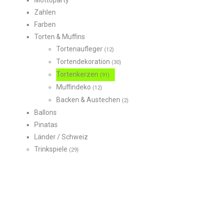
Mottoparty
Zahlen
Farben
Torten & Muffins
Tortenaufleger
(12)
Tortendekoration
(30)
Tortenkerzen
(91)
Muffindeko
(12)
Backen & Austechen
(2)
Ballons
Pinatas
Länder / Schweiz
Trinkspiele
(29)