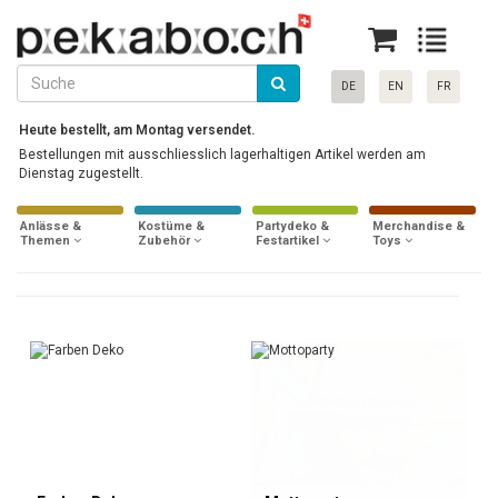
DE
EN
FR
Heute bestellt, am Montag versendet.
Bestellungen mit ausschliesslich lagerhaltigen Artikel werden am
Dienstag zugestellt.
Anlässe &
Kostüme &
Partydeko &
Merchandise &
Themen
Zubehör
Festartikel
Toys