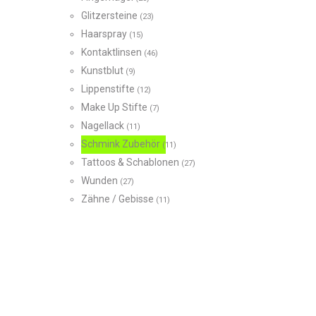
Glitzersteine
(23)
Haarspray
(15)
Kontaktlinsen
(46)
Kunstblut
(9)
Lippenstifte
(12)
Make Up Stifte
(7)
Nagellack
(11)
Schmink Zubehör
(11)
Tattoos & Schablonen
(27)
Wunden
(27)
Zähne / Gebisse
(11)