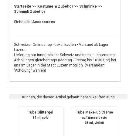
Startseite
>>
Kostüme & Zubehör
>>
Schminke
>>
Schmink Zubehör
Siehe alle:
Accessoires
Schweizer Onlineshop • Lokal kaufen • Versand ab Lager
Luzern
Lieferung nur innerhalb der Schweiz und nach Liechtenstein.
Abholungen gleichentags (Montag - Freitag bis 16:30 Uhr) bei
uns im Lager in der Stadt Luzern möglich. (Versandart
"Abholung" wählen)
Kunden, die diesen Artikel gekauft haben, kauften auch
Tube Glittergel
Tube Make-up Creme
14 ml, gold
auf Wasserbasis
38 ml, violett