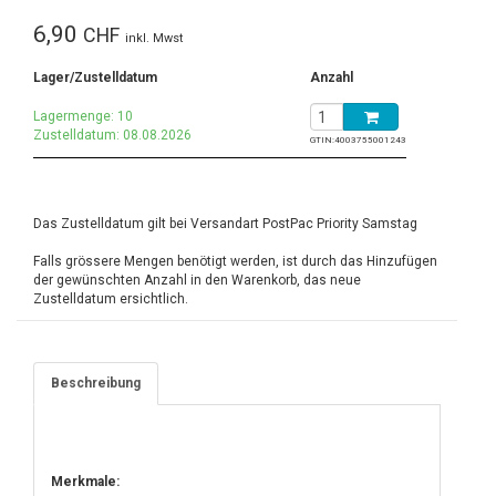
6,90
CHF
inkl. Mwst
Lager/Zustelldatum
Anzahl
Lagermenge: 10
Zustelldatum: 08.08.2026
GTIN:
4003755001243
Das Zustelldatum gilt bei Versandart PostPac Priority Samstag
Falls grössere Mengen benötigt werden, ist durch das Hinzufügen
der gewünschten Anzahl in den Warenkorb, das neue
Zustelldatum ersichtlich.
Beschreibung
Merkmale: