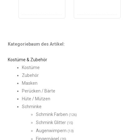
Kategoriebaum des Artikel:
Kostüme & Zubehör
Kostüme
Zubehör
Masken
Perücken / Bärte
Hüte / Mützen
Schminke
Schmink Farben
(126)
Schmink Glitter
(15)
Augenwimpern
(13)
Fingernägel
(20)