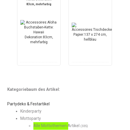
83cm, mehrfarbig
Kategoriebaum des Artikel:
Partydeko & Festartikel
Kinderparty
Mottoparty
Alle Mottothemen Artikel
(335)