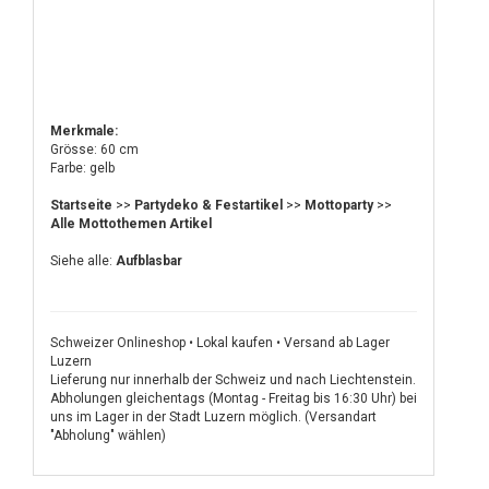
Merkmale:
Grösse: 60 cm
Farbe: gelb
Startseite
>>
Partydeko & Festartikel
>>
Mottoparty
>>
Alle Mottothemen Artikel
Siehe alle:
Aufblasbar
Schweizer Onlineshop • Lokal kaufen • Versand ab Lager
Luzern
Lieferung nur innerhalb der Schweiz und nach Liechtenstein.
Abholungen gleichentags (Montag - Freitag bis 16:30 Uhr) bei
uns im Lager in der Stadt Luzern möglich. (Versandart
"Abholung" wählen)