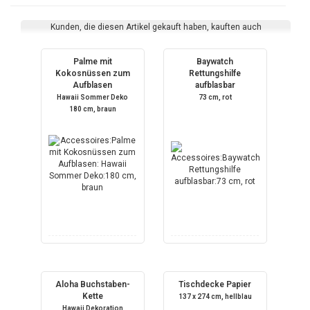
Kunden, die diesen Artikel gekauft haben, kauften auch
Palme mit
Baywatch
Kokosnüssen zum
Rettungshilfe
Aufblasen
aufblasbar
Hawaii Sommer Deko
73 cm, rot
180 cm, braun
Aloha Buchstaben-
Tischdecke Papier
Kette
137 x 274 cm, hellblau
Hawaii Dekoration