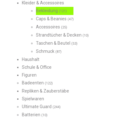
Kleider & Accessoires
Bekleidung
(121)
Caps & Beanies
(47)
Accessoires
(25)
Strandtücher & Decken
(10)
Taschen & Beutel
(53)
Schmuck
(87)
Haushalt
Schule & Office
Figuren
Badeenten
(122)
Repliken & Zauberstäbe
Spielwaren
Ultimate Guard
(244)
Batterien
(10)