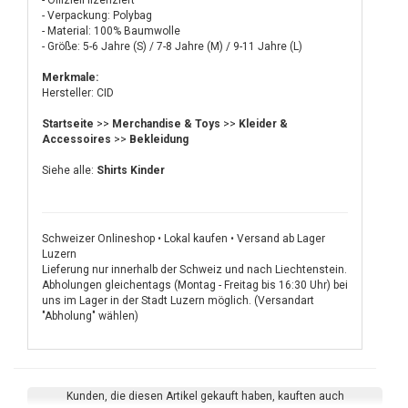
- Offiziell lizenziert
- Verpackung: Polybag
- Material: 100% Baumwolle
- Größe: 5-6 Jahre (S) / 7-8 Jahre (M) / 9-11 Jahre (L)
Merkmale:
Hersteller: CID
Startseite
>>
Merchandise & Toys
>>
Kleider &
Accessoires
>>
Bekleidung
Siehe alle:
Shirts Kinder
Schweizer Onlineshop • Lokal kaufen • Versand ab Lager
Luzern
Lieferung nur innerhalb der Schweiz und nach Liechtenstein.
Abholungen gleichentags (Montag - Freitag bis 16:30 Uhr) bei
uns im Lager in der Stadt Luzern möglich. (Versandart
"Abholung" wählen)
Kunden, die diesen Artikel gekauft haben, kauften auch