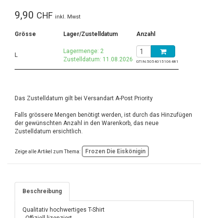
9,90
CHF
inkl. Mwst
Grösse
Lager/Zustelldatum
Anzahl
Lagermenge: 2
L
Zustelldatum: 11.08.2026
GTIN:
5054015106481
Das Zustelldatum gilt bei Versandart A-Post Priority
Falls grössere Mengen benötigt werden, ist durch das Hinzufügen
der gewünschten Anzahl in den Warenkorb, das neue
Zustelldatum ersichtlich.
Frozen Die Eiskönigin
Zeige alle Artikel zum Thema:
Beschreibung
Qualitativ hochwertiges T-Shirt