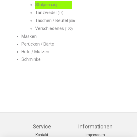
Stulpen
(40)
Tanzwedel
(16)
Taschen / Beutel
(50)
Verschiedenes
(122)
Masken
Perücken / Bärte
Hüte / Mützen
Schminke
Service
Informationen
Kontakt
Impressum