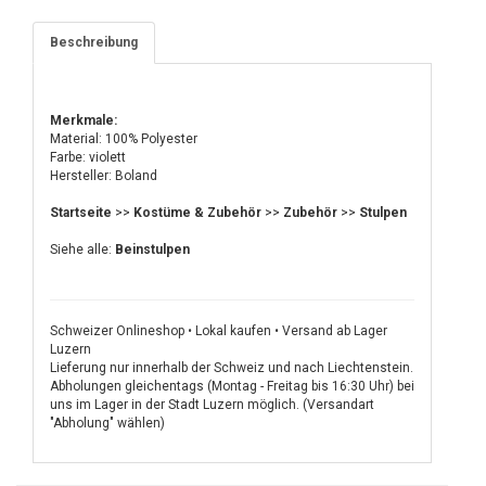
Beschreibung
Merkmale:
Material: 100% Polyester
Farbe: violett
Hersteller: Boland
Startseite
>>
Kostüme & Zubehör
>>
Zubehör
>>
Stulpen
Siehe alle:
Beinstulpen
Schweizer Onlineshop • Lokal kaufen • Versand ab Lager
Luzern
Lieferung nur innerhalb der Schweiz und nach Liechtenstein.
Abholungen gleichentags (Montag - Freitag bis 16:30 Uhr) bei
uns im Lager in der Stadt Luzern möglich. (Versandart
"Abholung" wählen)