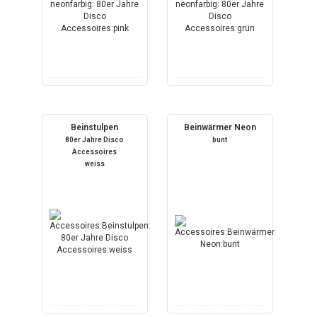
Beinstulpen
Beinwärmer Neon
80er Jahre Disco
bunt
Accessoires
weiss