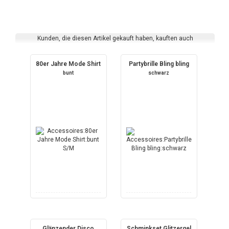
Kunden, die diesen Artikel gekauft haben, kauften auch
80er Jahre Mode Shirt
Partybrille Bling bling
bunt
schwarz
Glänzender Disco
Schminkset Glitzergel