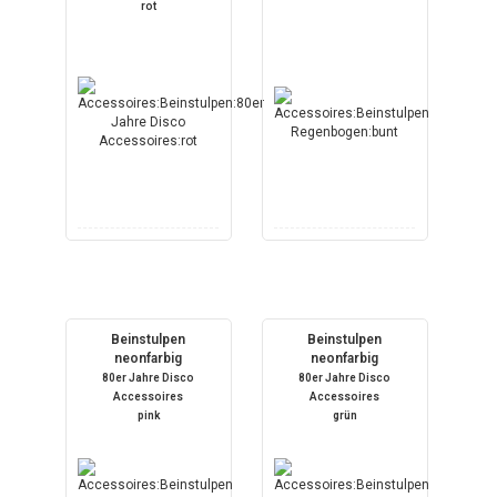
rot
Beinstulpen
Beinstulpen
neonfarbig
neonfarbig
80er Jahre Disco
80er Jahre Disco
Accessoires
Accessoires
pink
grün