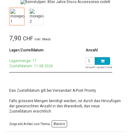
7,90
CHF
inkl. Mwst
Lager/Zustelldatum
Anzahl
Lagermenge: 17
Zustelldatum: 11.08.2026
GTIN:
8712026017543
Das Zustelldatum gilt bei Versandart A-Post Priority
Falls grössere Mengen benötigt werden, ist durch das Hinzufügen
der gewünschten Anzahl in den Warenkorb, das neue
Zustelldatum ersichtlich.
Basics
Zeige alle Artikel zum Thema: